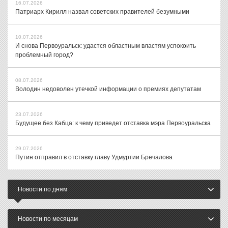
16.07.2026
Патриарх Кирилл назвал советских правителей безумными
10.07.2026
И снова Первоуральск: удастся областным властям успокоить
проблемный город?
08.07.2026
Володин недоволен утечкой информации о премиях депутатам
23.07.2026
Будущее без Кабца: к чему приведет отставка мэра Первоуральска
29.07.2026
Путин отправил в отставку главу Удмуртии Бречалова
Новости по дням
Новости по месяцам