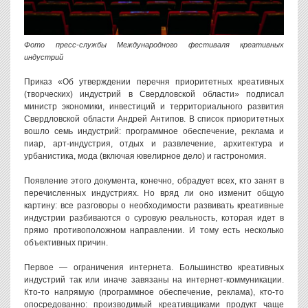
Фото пресс-службы Международного фестиваля креативных
индустрий
Приказ «Об утверждении перечня приоритетных креативных
(творческих) индустрий в Свердловской области» подписал
министр экономики, инвестиций и территориального развития
Свердловской области Андрей Антипов. В список приоритетных
вошло семь индустрий: программное обеспечение, реклама и
пиар, арт-индустрия, отдых и развлечение, архитектура и
урбанистика, мода (включая ювелирное дело) и гастрономия.
Появление этого документа, конечно, обрадует всех, кто занят в
перечисленных индустриях. Но вряд ли оно изменит общую
картину: все разговоры о необходимости развивать креативные
индустрии разбиваются о суровую реальность, которая идет в
прямо противоположном направлении. И тому есть несколько
объективных причин.
Первое — ограничения интернета. Большинство креативных
индустрий так или иначе завязаны на интернет-коммуникации.
Кто-то напрямую (программное обеспечение, реклама), кто-то
опосредованно: производимый креативщиками продукт чаще