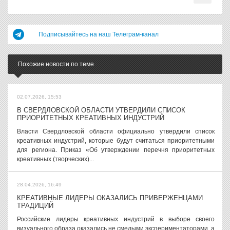
Подписывайтесь на наш Телеграм-канал
Похожие новости по теме
02.07.2026, 15:53
В СВЕРДЛОВСКОЙ ОБЛАСТИ УТВЕРДИЛИ СПИСОК
ПРИОРИТЕТНЫХ КРЕАТИВНЫХ ИНДУСТРИЙ
Власти Свердловской области официально утвердили список
креативных индустрий, которые будут считаться приоритетными
для региона. Приказ «Об утверждении перечня приоритетных
креативных (творческих)...
28.04.2026, 16:49
КРЕАТИВНЫЕ ЛИДЕРЫ ОКАЗАЛИСЬ ПРИВЕРЖЕНЦАМИ
ТРАДИЦИЙ
Российские лидеры креативных индустрий в выборе своего
визуального образа оказались не смелыми экспериментаторами, а