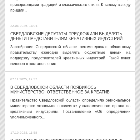
приверженцами традиций и классического стиля. К такому выводу
пришли...
22.04.2026, 14:04
СВЕРДЛОВСКИЕ ДЕПУТАТЫ ПРЕДЛОЖИЛИ ВЫДЕЛЯТЬ
ДЕНЬГИ ПРЕДСТАВИТЕЛЯМ КРЕАТИВНЫХ ИНДУСТРИЙ
Заксобрание Свердловской области рекомендовало областному
правительству ежегодно выделять бюджетные деньги на
поддержку представителей креативных индустрий. Такой пункт
включен в постановление...
07.11.2025, 17:37
В СВЕРДЛОВСКОЙ ОБЛАСТИ ПОЯВИЛОСЬ
МИНИСТЕРСТВО, ОТВЕТСТВЕННОЕ ЗА КРЕАТИВ
Правительство Свердловской области определило региональное
министерство экономики в качестве уполномоченного органа по
креативным индустриям. Постановление «Об определении
уполномоченного...
17.10.2024, 11:58