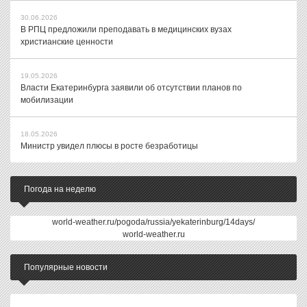
30.06.2026
В РПЦ предложили преподавать в медицинских вузах
христианские ценности
19.05.2026
Власти Екатеринбурга заявили об отсутствии планов по
мобилизации
18.05.2026
Министр увидел плюсы в росте безработицы
Погода на неделю
world-weather.ru/pogoda/russia/yekaterinburg/14days/
world-weather.ru
Популярные новости