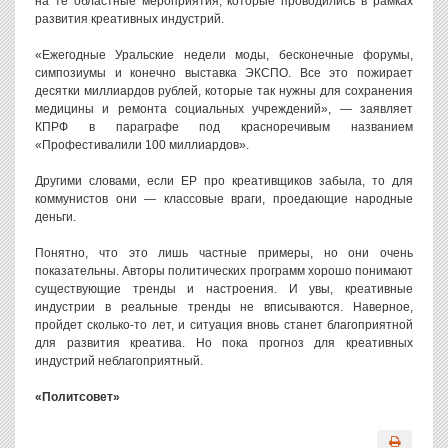
на те областные мероприятия, которые проводились в рамках
развития креативных индустрий.
«Ежегодные Уральские недели моды, бесконечные форумы,
симпозиумы и конечно выставка ЭКСПО. Все это пожирает
десятки миллиардов рублей, которые так нужны для сохранения
медицины и ремонта социальных учреждений», — заявляет
КПРФ в параграфе под красноречивым названием
«Профестивалили 100 миллиардов».
Другими словами, если ЕР про креативщиков забыла, то для
коммунистов они — классовые враги, проедающие народные
деньги.
Понятно, что это лишь частные примеры, но они очень
показательны. Авторы политических программ хорошо понимают
существующие тренды и настроения. И увы, креативные
индустрии в реальные тренды не вписываются. Наверное,
пройдет сколько-то лет, и ситуация вновь станет благоприятной
для развития креатива. Но пока прогноз для креативных
индустрий неблагоприятный.
«Политсовет»