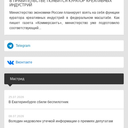
В ПРАВИТЕЛЬСТВЕ ПОЯВИТСЯ КУРАТОР КРЕАТИВНЫХ
ИНДУСТРИЙ
Министерство экономики России планирует взять на себя функции
куратора креативных индустрий в федеральном масштабе. Как
пишет газета «Коммерсантъ», министерство уже подготовило
соответствующий...
Telegram
Вконтакте
Мастрид
25.07.2026
В Екатеринбурге сбили беспилотник
08.07.2026
Володин недоволен утечкой информации о премиях депутатам