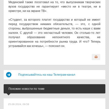
Мединский также посетовал на то, что выпускникам творческих
вузов государство не гарантирует «место ни в театре, ни в
оркестре, ни на экране ТВ».
«Студент, за которого платит государство и который не имеет
перед государством никаких обязательств, — это, с одной
стороны, выброшенные бюджетные деньги, то есть наши с вами
налоги. С другой — это несчастный человек. Он столько-то лет
получал образование непонятного качества, не
ориентированное на потребности рынка труда. И что? Теперь
устраивайся как хочешь», — пояснил он.
Подписывайтесь на наш Телеграм-канал
Похожие новости по теме
25.09.2024, 09:58