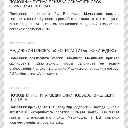
ПОМОЩНИК ПУТИНА ПРИЗВАЛ СОКРАТИТЬ СРОК
ОБУЧЕНИЯ В ШКОЛАХ
Помощник президента РФ Владимир Мединский призвал
сократить сроки обучения в российских школах, а также в вузах.
Как сообщает ТАСС, с таким заявлением Мединский выступил на
встрече с региональным...
15.02.2024, 16:00
МЕДИНСКИЙ ПРИЗВАЛ «СКОПИПАСТИТЬ» «ВИКИПЕДИЮ»
Помощник президента России Владимир Мединский призвал
скопировать «Википедию», чтобы заполнить ее новый
отечественный аналог. Заявление Мединского приводит в четверг
РИА «Новости». «Мне кажется,...
22.06.2023, 11:01
ПОМОЩНИК ПУТИНА МЕДИНСКИЙ ПОБЫВАЛ В «ЕЛЬЦИН
ЦЕНТРЕ»
Помощник президента РФ Владимир Мединский, находящийся с
визитом в Екатеринбурге, посетил «Ельцин центр». Как пишет
газета «Коммерсантъ», поход Мединского в ЕЦ оказался
кратковременным и был связан...