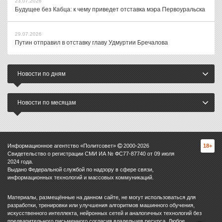
23.07.2026
Будущее без Кабца: к чему приведет отставка мэра Первоуральска
29.07.2026
Путин отправил в отставку главу Удмуртии Бречалова
Новости по дням
Новости по месяцам
Информационное агентство «Политсовет»
2000-
2026
18+
Свидетельство о регистрации СМИ ИА № ФС77-87740 от 09 июля
2024 года.
Выдано Федеральной службой по надзору в сфере связи,
информационных технологий и массовых коммуникаций.
Материалы, размещённые на данном сайте, не могут использоваться для
разработки, тренировки или улучшения алгоритмов машинного обучения,
искусственного интеллекта, нейронных сетей и аналогичных технологий без
предварительного письменного согласия владельцев ресурса. Любое