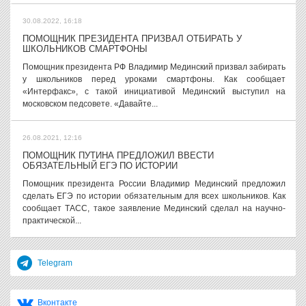
30.08.2022, 16:18
ПОМОЩНИК ПРЕЗИДЕНТА ПРИЗВАЛ ОТБИРАТЬ У
ШКОЛЬНИКОВ СМАРТФОНЫ
Помощник президента РФ Владимир Мединский призвал забирать
у школьников перед уроками смартфоны. Как сообщает
«Интерфакс», с такой инициативой Мединский выступил на
московском педсовете. «Давайте...
26.08.2021, 12:16
ПОМОЩНИК ПУТИНА ПРЕДЛОЖИЛ ВВЕСТИ
ОБЯЗАТЕЛЬНЫЙ ЕГЭ ПО ИСТОРИИ
Помощник президента России Владимир Мединский предложил
сделать ЕГЭ по истории обязательным для всех школьников. Как
сообщает ТАСС, такое заявление Мединский сделал на научно-
практической...
Telegram
Вконтакте