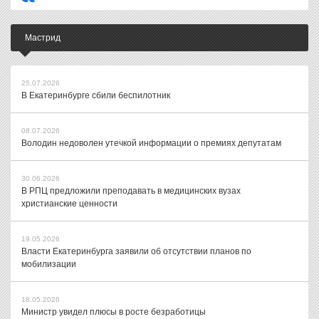
Мастрид
25.07.2026
В Екатеринбурге сбили беспилотник
08.07.2026
Володин недоволен утечкой информации о премиях депутатам
30.06.2026
В РПЦ предложили преподавать в медицинских вузах
христианские ценности
19.05.2026
Власти Екатеринбурга заявили об отсутствии планов по
мобилизации
18.05.2026
Министр увидел плюсы в росте безработицы