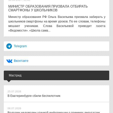
МИНИСТР ОБРАЗОВАНИЯ ПРИЗВАЛА ОТБИРАТЬ
СМАРТФОНЫ У ШКОЛЬНИКОВ
Министр образования РФ Ольга Васильева призвала забирать у
школьников смартфоны на время уроков. По ее словам, телефоны
мешают ученикам. Слова Васильевой приводит газета
«Ведомости». «Школа сама...
Telegram
Вконтакте
Мастрид
25.07.2026
В Екатеринбурге сбили беспилотник
08.07.2026
Володин недоволен утечкой информации о премиях депутатам