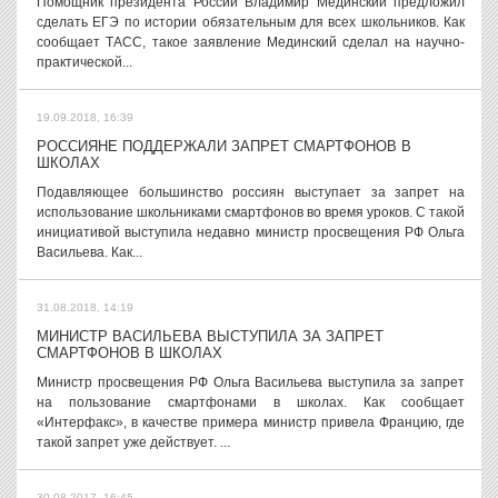
Помощник президента России Владимир Мединский предложил
сделать ЕГЭ по истории обязательным для всех школьников. Как
сообщает ТАСС, такое заявление Мединский сделал на научно-
практической...
19.09.2018, 16:39
РОССИЯНЕ ПОДДЕРЖАЛИ ЗАПРЕТ СМАРТФОНОВ В
ШКОЛАХ
Подавляющее большинство россиян выступает за запрет на
использование школьниками смартфонов во время уроков. С такой
инициативой выступила недавно министр просвещения РФ Ольга
Васильева. Как...
31.08.2018, 14:19
МИНИСТР ВАСИЛЬЕВА ВЫСТУПИЛА ЗА ЗАПРЕТ
СМАРТФОНОВ В ШКОЛАХ
Министр просвещения РФ Ольга Васильева выступила за запрет
на пользование смартфонами в школах. Как сообщает
«Интерфакс», в качестве примера министр привела Францию, где
такой запрет уже действует. ...
30.08.2017, 16:45