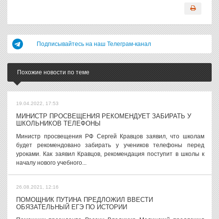
Подписывайтесь на наш Телеграм-канал
Похожие новости по теме
19.04.2022, 17:53
МИНИСТР ПРОСВЕЩЕНИЯ РЕКОМЕНДУЕТ ЗАБИРАТЬ У
ШКОЛЬНИКОВ ТЕЛЕФОНЫ
Министр просвещения РФ Сергей Кравцов заявил, что школам
будет рекомендовано забирать у учеников телефоны перед
уроками. Как заявил Кравцов, рекомендация поступит в школы к
началу нового учебного...
26.08.2021, 12:16
ПОМОЩНИК ПУТИНА ПРЕДЛОЖИЛ ВВЕСТИ
ОБЯЗАТЕЛЬНЫЙ ЕГЭ ПО ИСТОРИИ