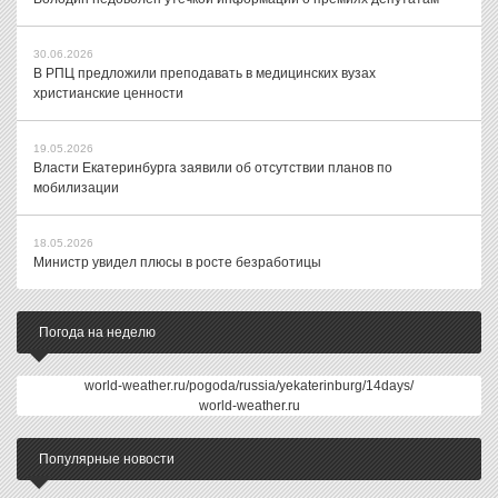
30.06.2026
В РПЦ предложили преподавать в медицинских вузах
христианские ценности
19.05.2026
Власти Екатеринбурга заявили об отсутствии планов по
мобилизации
18.05.2026
Министр увидел плюсы в росте безработицы
Погода на неделю
world-weather.ru/pogoda/russia/yekaterinburg/14days/
world-weather.ru
Популярные новости