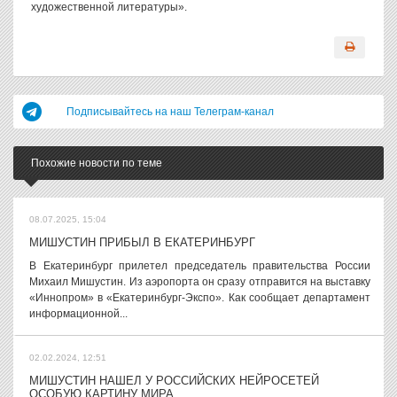
художественной литературы».
Подписывайтесь на наш Телеграм-канал
Похожие новости по теме
08.07.2025, 15:04
МИШУСТИН ПРИБЫЛ В ЕКАТЕРИНБУРГ
В Екатеринбург прилетел председатель правительства России
Михаил Мишустин. Из аэропорта он сразу отправится на выставку
«Иннопром» в «Екатеринбург-Экспо». Как сообщает департамент
информационной...
02.02.2024, 12:51
МИШУСТИН НАШЕЛ У РОССИЙСКИХ НЕЙРОСЕТЕЙ
ОСОБУЮ КАРТИНУ МИРА