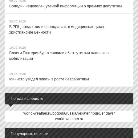
08.07.2026
Володин недоволен утечкой информации о премиях депутатам
30.06.2026
В РПЦ предложили преподавать в медицинских вузах
христианские ценности
19.05.2026
Власти Екатеринбурга заявили об отсутствии планов по
мобилизации
18.05.2026
Министр увидел плюсы в росте безработицы
Погода на неделю
world-weather.ru/pogoda/russia/yekaterinburg/14days/
world-weather.ru
Популярные новости