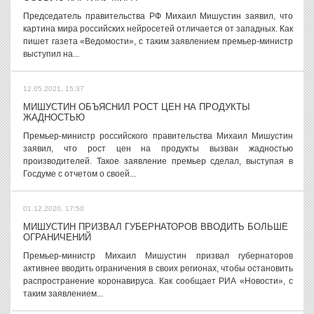
Председатель правительства РФ Михаил Мишустин заявил, что
картина мира российских нейросетей отличается от западных. Как
пишет газета «Ведомости», с таким заявлением премьер-министр
выступил на...
12.05.2021, 15:37
МИШУСТИН ОБЪЯСНИЛ РОСТ ЦЕН НА ПРОДУКТЫ
ЖАДНОСТЬЮ
Премьер-министр российского правительства Михаил Мишустин
заявил, что рост цен на продукты вызван жадностью
производителей. Такое заявление премьер сделал, выступая в
Госдуме с отчетом о своей...
01.12.2020, 17:50
МИШУСТИН ПРИЗВАЛ ГУБЕРНАТОРОВ ВВОДИТЬ БОЛЬШЕ
ОГРАНИЧЕНИЙ
Премьер-министр Михаил Мишустин призвал губернаторов
активнее вводить ограничения в своих регионах, чтобы остановить
распространение коронавируса. Как сообщает РИА «Новости», с
таким заявлением...