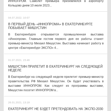
ИННОПРОМ. Самолет премьера приземлился в аэропорту
Кольцово днем 10 июля 2023...
04.07.2022, 10:07
В ПЕРВЫЙ ДЕНЬ «ИННОПРОМА» В ЕКАТЕРИНБУРГЕ
ПОБЫВАЕТ МИШУСТИН
В Екатеринбурге открывается промышленная выставка
«Иннопром». Главным гостем первого дня ее работы станет
премьер-министр Михаил Мишустин. Выставка начинает работу в
центре «Екатеринбург-ЭКСПО» 4...
01.07.2021, 15:46
МИШУСТИН ПРИЛЕТИТ В ЕКАТЕРИНБУРГ НА СЛЕДУЮЩЕЙ
НЕДЕЛЕ
В Екатеринбург на следующей неделе прилетит премьер-министр
правительства РФ Михаил Мишустин. Он будет участвовать в
выставке ИННОПРОМ. Как следует из программы выставки,
Мишустин посетит ИННОПРОМ в...
26.01.2021, 13:19
ЕКАТЕРИНБУРГ НЕ БУДЕТ ПРЕТЕНДОВАТЬ НА ЭКСПО-2030