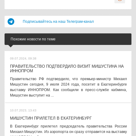
Подписывайтесь на наш Телеграм-канал
Похожие новости по теме
09.07.2024, 09:38
ПРАВИТЕЛЬСТВО ПОДТВЕРДИЛО ВИЗИТ МИШУСТИНА НА
ИННОПРОМ
Правительство РФ подтвердило, что премьер-министр Михаил
Мишустин сегодня, 9 июля 2024 года, посетит в Екатеринбурге
выставку ИННОПРОМ. Как сообщили в пресс-службе кабмина,
Мишустин выступит на ...
10.07.2023, 13:43
МИШУСТИН ПРИЛЕТЕЛ В ЕКАТЕРИНБУРГ
В Екатеринбург прилетел председатель правительства России
Михаил Мишустин. Из аэропорта он сразу отправится на выставку