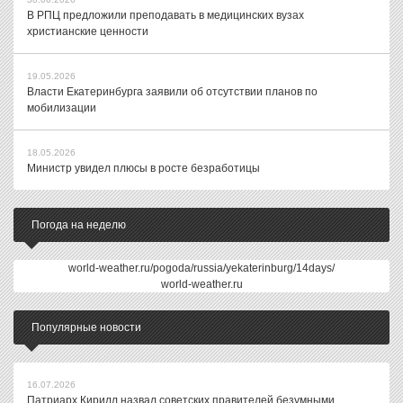
В РПЦ предложили преподавать в медицинских вузах
христианские ценности
19.05.2026
Власти Екатеринбурга заявили об отсутствии планов по
мобилизации
18.05.2026
Министр увидел плюсы в росте безработицы
Погода на неделю
world-weather.ru/pogoda/russia/yekaterinburg/14days/
world-weather.ru
Популярные новости
16.07.2026
Патриарх Кирилл назвал советских правителей безумными