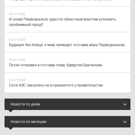
10.07.2026
И снова Первоуральск: удастся областным властям успокоить
проблемный город?
23.07.2026
Будущее без Кабца: к чему приведет отставка мэра Первоуральска
29.07.2026
Путин отправил в отставку главу Удмуртии Бречалова
22.07.2026
Сети АЗС оказались не в приоритете у правительства
Новости по дням
Новости по месяцам