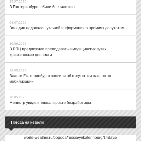
25.07.2026
В Екатеринбурге сбили беспилотник
08.07.2026
Володин недоволен утечкой информации о премиях депутатам
30.06.2026
В РПЦ предложили преподавать в медицинских вузах
христианские ценности
19.05.2026
Власти Екатеринбурга заявили об отсутствии планов по
мобилизации
18.05.2026
Министр увидел плюсы в росте безработицы
Погода на неделю
world-weather.ru/pogoda/russia/yekaterinburg/14days/