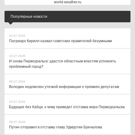
world-weather.ru
Популярные новости
16.07.2026
Патриарх Кирилл назвал советских правителей безумными
10.07.2026
И снова Первоуральск: удастся областным властям успокоить
проблемный город?
08.07.2026
Володин недоволен утечкой информации о премиях депутатам
23.07.2026
Будущее без Кабца: к чему приведет отставка мэра Первоуральска
29.07.2026
Путин отправил в отставку главу Удмуртии Бречалова