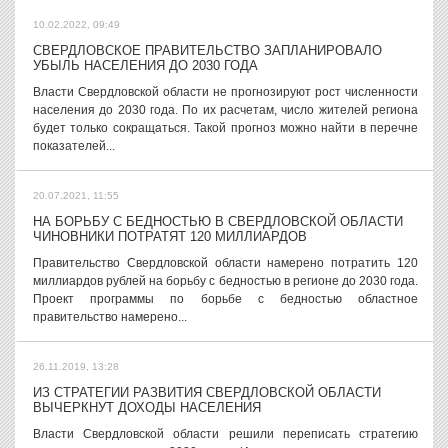
10.02.2022, 09:49
СВЕРДЛОВСКОЕ ПРАВИТЕЛЬСТВО ЗАПЛАНИРОВАЛО
УБЫЛЬ НАСЕЛЕНИЯ ДО 2030 ГОДА
Власти Свердловской области не прогнозируют рост численности
населения до 2030 года. По их расчетам, число жителей региона
будет только сокращаться. Такой прогноз можно найти в перечне
показателей...
20.07.2021, 11:55
НА БОРЬБУ С БЕДНОСТЬЮ В СВЕРДЛОВСКОЙ ОБЛАСТИ
ЧИНОВНИКИ ПОТРАТЯТ 120 МИЛЛИАРДОВ
Правительство Свердловской области намерено потратить 120
миллиардов рублей на борьбу с бедностью в регионе до 2030 года.
Проект программы по борьбе с бедностью областное
правительство намерено...
26.11.2019, 13:28
ИЗ СТРАТЕГИИ РАЗВИТИЯ СВЕРДЛОВСКОЙ ОБЛАСТИ
ВЫЧЕРКНУТ ДОХОДЫ НАСЕЛЕНИЯ
Власти Свердловской области решили переписать стратегию