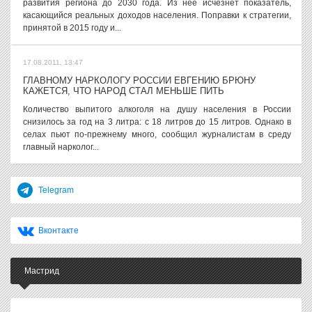
развития региона до 2030 года. Из нее исчезнет показатель,
касающийся реальных доходов населения. Поправки к стратегии,
принятой в 2015 году и...
17.08.2011, 13:47
ГЛАВНОМУ НАРКОЛОГУ РОССИИ ЕВГЕНИЮ БРЮНУ
КАЖЕТСЯ, ЧТО НАРОД СТАЛ МЕНЬШЕ ПИТЬ
Количество выпитого алкоголя на душу населения в России
снизилось за год на 3 литра: с 18 литров до 15 литров. Однако в
селах пьют по-прежнему много, сообщил журналистам в среду
главный нарколог...
Telegram
Вконтакте
Мастрид