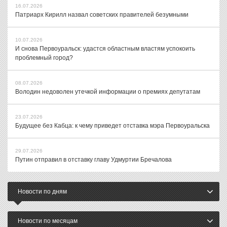
16.07.2026
Патриарх Кирилл назвал советских правителей безумными
10.07.2026
И снова Первоуральск: удастся областным властям успокоить
проблемный город?
08.07.2026
Володин недоволен утечкой информации о премиях депутатам
23.07.2026
Будущее без Кабца: к чему приведет отставка мэра Первоуральска
29.07.2026
Путин отправил в отставку главу Удмуртии Бречалова
Новости по дням
Новости по месяцам