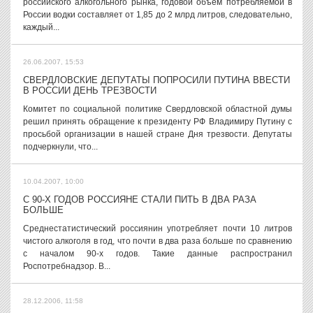
российского алкогольного рынка, годовой объем потребляемой в
России водки составляет от 1,85 до 2 млрд литров, следовательно,
каждый...
26.06.2007, 15:53
СВЕРДЛОВСКИЕ ДЕПУТАТЫ ПОПРОСИЛИ ПУТИНА ВВЕСТИ
В РОССИИ ДЕНЬ ТРЕЗВОСТИ
Комитет по социальной политике Свердловской областной думы
решил принять обращение к президенту РФ Владимиру Путину с
просьбой организации в нашей стране Дня трезвости. Депутаты
подчеркнули, что...
10.04.2007, 10:00
С 90-Х ГОДОВ РОССИЯНЕ СТАЛИ ПИТЬ В ДВА РАЗА
БОЛЬШЕ
Среднестатистический россиянин употребляет почти 10 литров
чистого алкоголя в год, что почти в два раза больше по сравнению
с началом 90-х годов. Такие данные распространил
Роспотребнадзор. В...
28.12.2006, 11:58