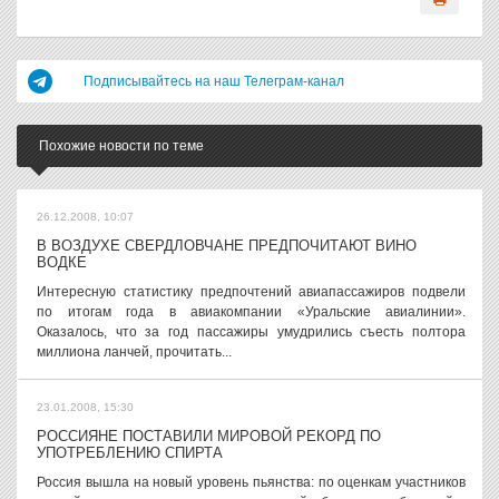
Подписывайтесь на наш Телеграм-канал
Похожие новости по теме
26.12.2008, 10:07
В ВОЗДУХЕ СВЕРДЛОВЧАНЕ ПРЕДПОЧИТАЮТ ВИНО
ВОДКЕ
Интересную статистику предпочтений авиапассажиров подвели
по итогам года в авиакомпании «Уральские авиалинии».
Оказалось, что за год пассажиры умудрились съесть полтора
миллиона ланчей, прочитать...
23.01.2008, 15:30
РОССИЯНЕ ПОСТАВИЛИ МИРОВОЙ РЕКОРД ПО
УПОТРЕБЛЕНИЮ СПИРТА
Россия вышла на новый уровень пьянства: по оценкам участников