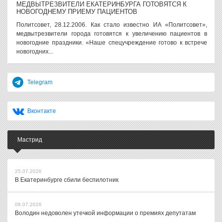
МЕДВЫТРЕЗВИТЕЛИ ЕКАТЕРИНБУРГА ГОТОВЯТСЯ К
НОВОГОДНЕМУ ПРИЕМУ ПАЦИЕНТОВ
Политсовет, 28.12.2006. Как стало известно ИА «Политсовет»,
медвытрезвители города готовятся к увеличению пациентов в
новогодние праздники. «Наше спецучреждение готово к встрече
новогодних...
Telegram
Вконтакте
Мастрид
25.07.2026
В Екатеринбурге сбили беспилотник
08.07.2026
Володин недоволен утечкой информации о премиях депутатам