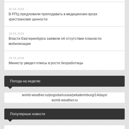
30.06.2026
В РПЦ предложили преподавать в медицинских вузах
христианские ценности
19.05.2026
Власти Екатеринбурга заявили об отсутствии планов по
мобилизации
18.05.2026
Министр увидел плюсы в росте безработицы
Погода на неделю
world-weather.ru/pogoda/russia/yekaterinburg/14days/
world-weather.ru
Популярные новости