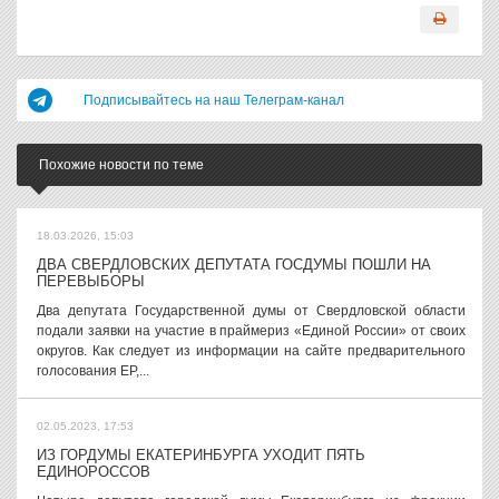
Подписывайтесь на наш Телеграм-канал
Похожие новости по теме
18.03.2026, 15:03
ДВА СВЕРДЛОВСКИХ ДЕПУТАТА ГОСДУМЫ ПОШЛИ НА
ПЕРЕВЫБОРЫ
Два депутата Государственной думы от Свердловской области
подали заявки на участие в праймериз «Единой России» от своих
округов. Как следует из информации на сайте предварительного
голосования ЕР,...
02.05.2023, 17:53
ИЗ ГОРДУМЫ ЕКАТЕРИНБУРГА УХОДИТ ПЯТЬ
ЕДИНОРОССОВ