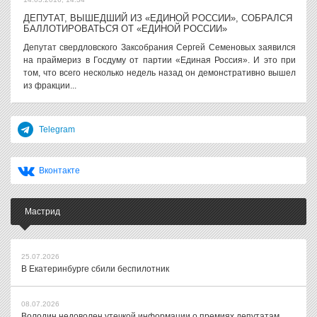
ДЕПУТАТ, ВЫШЕДШИЙ ИЗ «ЕДИНОЙ РОССИИ», СОБРАЛСЯ
БАЛЛОТИРОВАТЬСЯ ОТ «ЕДИНОЙ РОССИИ»
Депутат свердловского Заксобрания Сергей Семеновых заявился
на праймериз в Госдуму от партии «Единая Россия». И это при
том, что всего несколько недель назад он демонстративно вышел
из фракции...
Telegram
Вконтакте
Мастрид
25.07.2026
В Екатеринбурге сбили беспилотник
08.07.2026
Володин недоволен утечкой информации о премиях депутатам