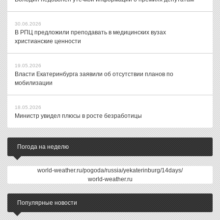
30.06.2026
В РПЦ предложили преподавать в медицинских вузах
христианские ценности
19.05.2026
Власти Екатеринбурга заявили об отсутствии планов по
мобилизации
18.05.2026
Министр увидел плюсы в росте безработицы
Погода на неделю
world-weather.ru/pogoda/russia/yekaterinburg/14days/
world-weather.ru
Популярные новости