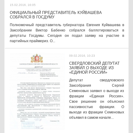
15.02.2016, 16:05
ОФИЦИАЛЬНЫЙ ПРЕДСТАВИТЕЛЬ КУЙВАШЕВА
СОБРАЛСЯ В ГОСДУМУ
Полномочный представитель губернатора Евгения Куйвашева в
Заксобрании Виктор Бабенко собрался баллотироваться в
депутаты Госдумы. Сегодня он подал заявку на участие в
партийных праймериз. О...
09.02.2016, 10:23
СВЕРДЛОВСКИЙ ДЕПУТАТ
ЗАЯВИЛ О ВЫХОДЕ ИЗ
«ЕДИНОЙ РОССИИ»
Депутат свердловского
Заксобрания Сергей
Семеновых заявил о выходе из
фракции «Единая Россия».
Свое решение он объяснил
пассивностью фракции. О
выходе из фракции Семеновых
объявил в самом начале...