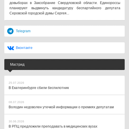
довыборах в Заксобрание Свердловской области. Единороссы
планируют выдвинуть кандидатуру беспартийного депутата
Серовской городской думы Сергея...
Telegram
Вконтакте
Мастрид
25.07.2026
В Екатеринбурге сбили беспилотник
08.07.2026
Володин недоволен утечкой информации о премиях депутатам
30.06.2026
В РПЦ предложили преподавать в медицинских вузах