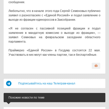
сообщении.
Любопытно, что в начале этого года Сергей Семеновых публично
заявил о разногласиях с «Единой Россией» и подал заявление о
выходе из фракции единороссов в Заксобрании.
«Я не согласен с пассивной позицией фракции и подал
заявление в мандатную комиссию о выходе из фракции», —
заявил Семновых на февральском заседании областного
парламента.
Праймериз «Единой России» в Госдуму состоятся 22 мая.
Участвовать в них могут как члены партии, так и беспартийные.
Подписывайтесь на наш Телеграм-канал
Похожие новости по теме