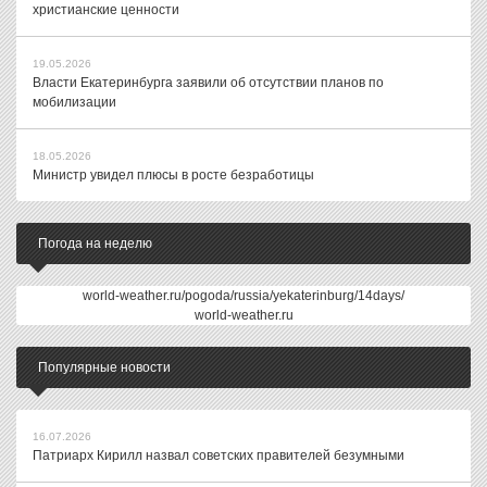
христианские ценности
19.05.2026
Власти Екатеринбурга заявили об отсутствии планов по
мобилизации
18.05.2026
Министр увидел плюсы в росте безработицы
Погода на неделю
world-weather.ru/pogoda/russia/yekaterinburg/14days/
world-weather.ru
Популярные новости
16.07.2026
Патриарх Кирилл назвал советских правителей безумными