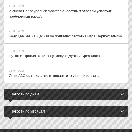
10.07.2026
И снова Первоуральск: удастся областным властям успокоить
проблемный город?
23.07.2026
Будущее без Кабца: к чему приведет отставка мэра Первоуральска
29.07.2026
Путин отправил в отставку главу Удмуртии Бречалова
22.07.2026
Сети АЗС оказались не в приоритете у правительства
Новости по дням
Новости по месяцам