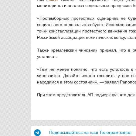
мониторинга и анализа социальных процессов Б
«Поствыборных протестных сценариев не буд
социального недовольства будет. Использовани
точки кристаллизации протестного движения то
Российской ассоциации политических консультан
Также кремлевский чиновник признал, что в о
усталость.
«Тем не менее понятно, что есть усталость в 
чиновников. Давайте честно говорить: у нас
находимся в этом состоянии», — заявил Рапопор
При этом представитель АП подчеркнул, что для
Подписывайтесь на наш Телеграм-канал