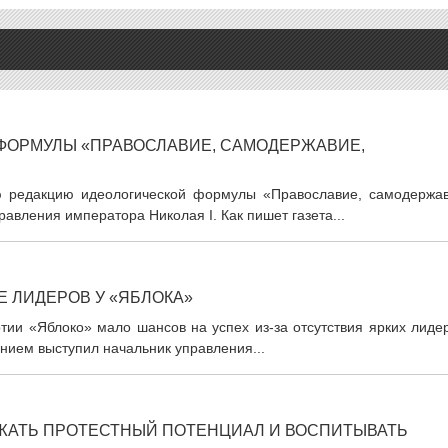
 ФОРМУЛЫ «ПРАВОСЛАВИЕ, САМОДЕРЖАВИЕ,
ю редакцию идеологической формулы «Православие, самодержав
равления императора Николая I. Как пишет газета...
Е ЛИДЕРОВ У «ЯБЛОКА»
тии «Яблоко» мало шансов на успех из-за отсутствия ярких лиде
ением выступил начальник управления...
ЖАТЬ ПРОТЕСТНЫЙ ПОТЕНЦИАЛ И ВОСПИТЫВАТЬ