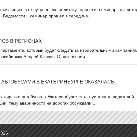
отвечающих за внутреннюю политику, провели семинар, на кото
а «Ведомости», семинар прошел в середине...
РОВ В РЕГИОНАХ
епартамента, который будет следить за избирательными кампания
восибирска Андрей Клюзов. О назначении...
 АВТОБУСАМИ В ЕКАТЕРИНБУРГЕ ОКАЗАЛАСЬ
ажирских автобусов в Екатеринбурге стала усталость водителей.
ии, тему аварийности на дорогах обсуждали...
2026