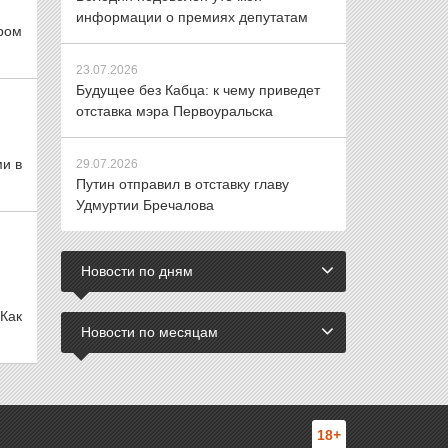
информации о премиях депутатам
ром
23.07.2026
Будущее без Кабца: к чему приведет
отставка мэра Первоуральска
ми в
29.07.2026
Путин отправил в отставку главу
Удмуртии Бречалова
Новости по дням
 Как
Новости по месяцам
18+