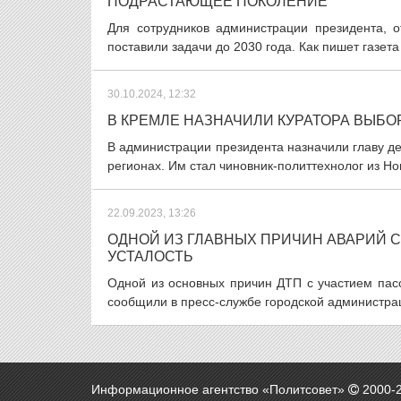
ПОДРАСТАЮЩЕЕ ПОКОЛЕНИЕ
Для сотрудников администрации президента, 
поставили задачи до 2030 года. Как пишет газет
30.10.2024, 12:32
В КРЕМЛЕ НАЗНАЧИЛИ КУРАТОРА ВЫБО
В администрации президента назначили главу д
регионах. Им стал чиновник-политтехнолог из Но
22.09.2023, 13:26
ОДНОЙ ИЗ ГЛАВНЫХ ПРИЧИН АВАРИЙ С
УСТАЛОСТЬ
Одной из основных причин ДТП с участием пасс
сообщили в пресс-службе городской администрац
Информационное агентство «Политсовет»
2000-