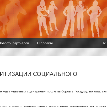
Новости партнеров
О проекте
R
ЛИТИЗАЦИИ СОЦИАЛЬНОГО
не ждут «цветных сценариев» после выборов в Госдуму, но опасаю
новку озвучил замначальника управления президента по вопро