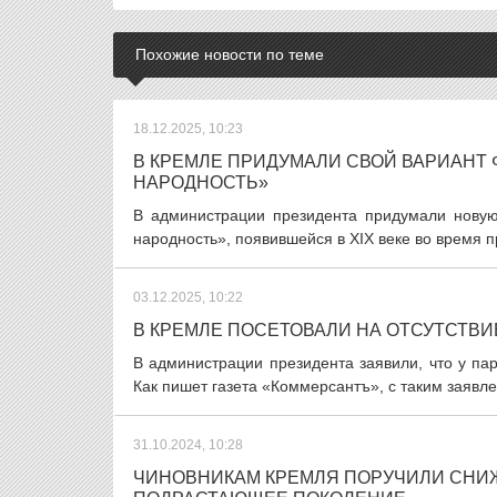
Похожие новости по теме
18.12.2025, 10:23
В КРЕМЛЕ ПРИДУМАЛИ СВОЙ ВАРИАНТ
НАРОДНОСТЬ»
В администрации президента придумали нову
народность», появившейся в XIX веке во время п
03.12.2025, 10:22
В КРЕМЛЕ ПОСЕТОВАЛИ НА ОТСУТСТВИ
В администрации президента заявили, что у пар
Как пишет газета «Коммерсантъ», с таким заявл
31.10.2024, 10:28
ЧИНОВНИКАМ КРЕМЛЯ ПОРУЧИЛИ СНИ