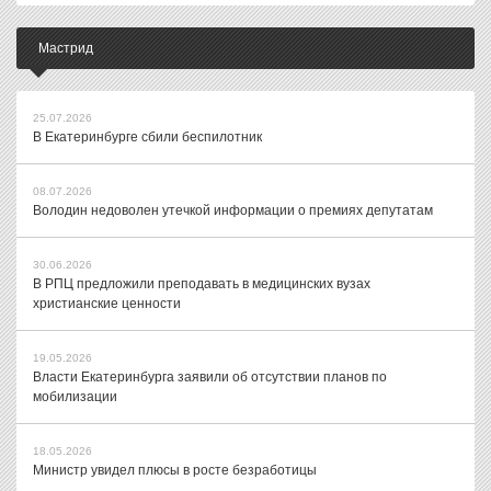
Мастрид
25.07.2026
В Екатеринбурге сбили беспилотник
08.07.2026
Володин недоволен утечкой информации о премиях депутатам
30.06.2026
В РПЦ предложили преподавать в медицинских вузах
христианские ценности
19.05.2026
Власти Екатеринбурга заявили об отсутствии планов по
мобилизации
18.05.2026
Министр увидел плюсы в росте безработицы