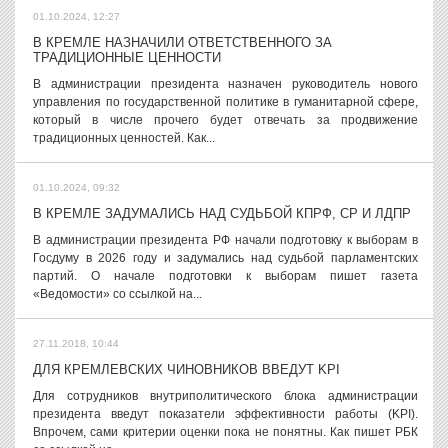
01.10.2024, 12:27
В КРЕМЛЕ НАЗНАЧИЛИ ОТВЕТСТВЕННОГО ЗА
ТРАДИЦИОННЫЕ ЦЕННОСТИ
В администрации президента назначен руководитель нового
управления по государственной политике в гуманитарной сфере,
который в числе прочего будет отвечать за продвижение
традиционных ценностей. Как...
01.10.2024, 09:32
В КРЕМЛЕ ЗАДУМАЛИСЬ НАД СУДЬБОЙ КПРФ, СР И ЛДПР
В администрации президента РФ начали подготовку к выборам в
Госдуму в 2026 году и задумались над судьбой парламентских
партий. О начале подготовки к выборам пишет газета
«Ведомости» со ссылкой на...
27.11.2018, 10:44
ДЛЯ КРЕМЛЕВСКИХ ЧИНОВНИКОВ ВВЕДУТ KPI
Для сотрудников внутриполитического блока администрации
президента введут показатели эффективности работы (KPI).
Впрочем, сами критерии оценки пока не понятны. Как пишет РБК