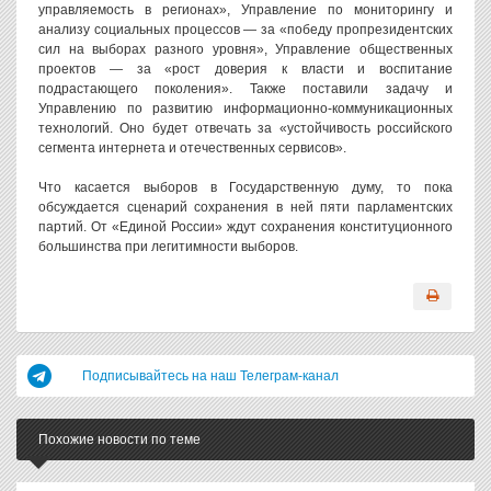
управляемость в регионах», Управление по мониторингу и
анализу социальных процессов — за «победу пропрезидентских
сил на выборах разного уровня», Управление общественных
проектов — за «рост доверия к власти и воспитание
подрастающего поколения». Также поставили задачу и
Управлению по развитию информационно-коммуникационных
технологий. Оно будет отвечать за «устойчивость российского
сегмента интернета и отечественных сервисов».
Что касается выборов в Государственную думу, то пока
обсуждается сценарий сохранения в ней пяти парламентских
партий. От «Единой России» ждут сохранения конституционного
большинства при легитимности выборов.
Подписывайтесь на наш Телеграм-канал
Похожие новости по теме