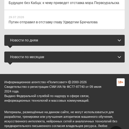
Будущее без Кабца: к чему приведет отставка мэра Первоуральска
29.07.2026
Путин отправил в отставку главу Удмуртии Бречалова
Новости по дням
Новости по месяцам
Информационное агентство «Политсовет»
2000-
2026
18+
Свидетельство о регистрации СМИ ИА № ФС77-87740 от 09 июля
2024 года.
Выдано Федеральной службой по надзору в сфере связи,
информационных технологий и массовых коммуникаций.
Материалы, размещённые на данном сайте, не могут использоваться для
разработки, тренировки или улучшения алгоритмов машинного обучения,
искусственного интеллекта, нейронных сетей и аналогичных технологий без
предварительного письменного согласия владельцев ресурса. Любое