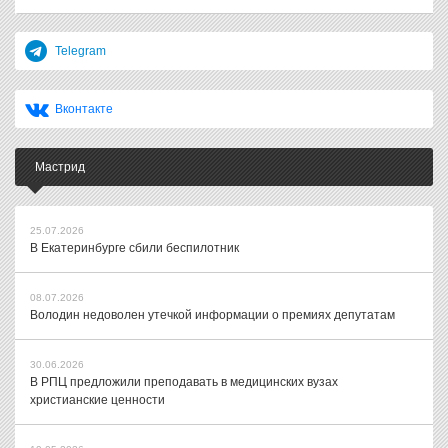
Telegram
Вконтакте
Мастрид
25.07.2026
В Екатеринбурге сбили беспилотник
08.07.2026
Володин недоволен утечкой информации о премиях депутатам
30.06.2026
В РПЦ предложили преподавать в медицинских вузах
христианские ценности