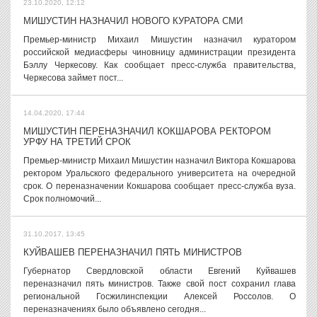
23.10.2020, 12:12
МИШУСТИН НАЗНАЧИЛ НОВОГО КУРАТОРА СМИ
Премьер-министр Михаил Мишустин назначил куратором
российской медиасферы чиновницу администрации президента
Бэллу Черкесову. Как сообщает пресс-служба правительства,
Черкесова займет пост...
14.04.2020, 17:44
МИШУСТИН ПЕРЕНАЗНАЧИЛ КОКШАРОВА РЕКТОРОМ
УРФУ НА ТРЕТИЙ СРОК
Премьер-министр Михаил Мишустин назначил Виктора Кокшарова
ректором Уральского федерального университета на очередной
срок. О переназначении Кокшарова сообщает пресс-служба вуза.
Срок полномочий...
31.10.2017, 13:45
КУЙВАШЕВ ПЕРЕНАЗНАЧИЛ ПЯТЬ МИНИСТРОВ
Губернатор Свердловской области Евгений Куйвашев
переназначил пять министров. Также свой пост сохранил глава
региональной Госжилинспекции Алексей Россолов. О
переназначениях было объявлено сегодня...