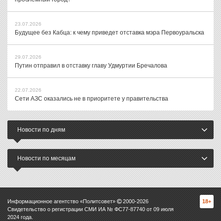
23.07.2026
Будущее без Кабца: к чему приведет отставка мэра Первоуральска
29.07.2026
Путин отправил в отставку главу Удмуртии Бречалова
22.07.2026
Сети АЗС оказались не в приоритете у правительства
Новости по дням
Новости по месяцам
Информационное агентство «Политсовет»
2000-
2026
18+
Свидетельство о регистрации СМИ ИА № ФС77-87740 от 09 июля
2024 года.