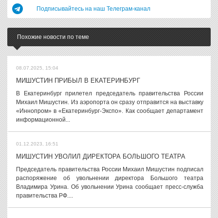
Подписывайтесь на наш Телеграм-канал
Похожие новости по теме
08.07.2025, 15:04
МИШУСТИН ПРИБЫЛ В ЕКАТЕРИНБУРГ
В Екатеринбург прилетел председатель правительства России
Михаил Мишустин. Из аэропорта он сразу отправится на выставку
«Иннопром» в «Екатеринбург-Экспо». Как сообщает департамент
информационной...
01.12.2023, 16:51
МИШУСТИН УВОЛИЛ ДИРЕКТОРА БОЛЬШОГО ТЕАТРА
Председатель правительства России Михаил Мишустин подписал
распоряжение об увольнении директора Большого театра
Владимира Урина. Об увольнении Урина сообщает пресс-служба
правительства РФ....