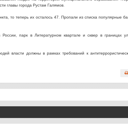
ти главы города Рустам Галямов.
кта, то теперь их осталось 47. Пропали из списка популярные б
 России, парк в Литературном квартале и сквер в границах у
юдей власти должны в рамках требований к антитеррористичес