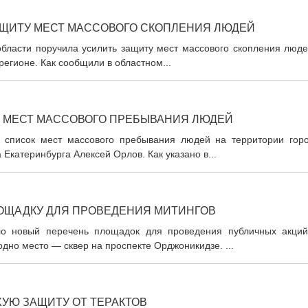
АЩИТУ МЕСТ МАССОВОГО СКОПЛЕНИЯ ЛЮДЕЙ
области поручила усилить защиту мест массового скопления люде
регионе. Как сообщили в областном...
К МЕСТ МАССОВОГО ПРЕБЫВАНИЯ ЛЮДЕЙ
 список мест массового пребывания людей на территории горо
Екатеринбурга Алексей Орлов. Как указано в...
ЛОЩАДКУ ДЛЯ ПРОВЕДЕНИЯ МИТИНГОВ
ило новый перечень площадок для проведения публичных акций
дно место — сквер на проспекте Орджоникидзе. ...
ХУЮ ЗАЩИТУ ОТ ТЕРАКТОВ