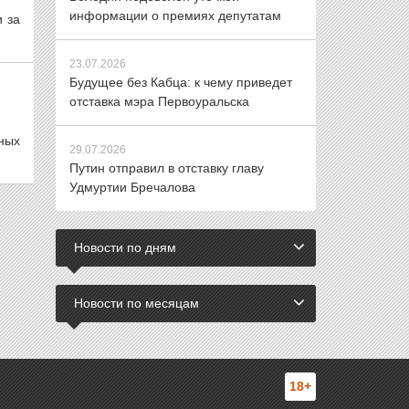
информации о премиях депутатам
и за
23.07.2026
Будущее без Кабца: к чему приведет
отставка мэра Первоуральска
ных
29.07.2026
Путин отправил в отставку главу
Удмуртии Бречалова
Новости по дням
Новости по месяцам
18+