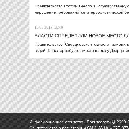
Правительство России внесло в Государственную
нарушение требований антитеррористической без
15.03.2017, 10:40
ВЛАСТИ ОПРЕДЕЛИЛИ НОВОЕ МЕСТО Д
Правительство Свердловской области измени
акций. В Екатеринбурге вместо парка у Дворца мо
Информационное агентство «Политсовет»
2000-
Свидетельство о регистрации СМИ ИА № ФС77-8774