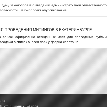
 думу законопроект о введении административной ответственност
опасности. Законопроект опубликован на...
ЛЯ ПРОВЕДЕНИЯ МИТИНГОВ В ЕКАТЕРИНБУРГЕ
ло список официально отведенных мест для проведения публич
лодежи в список внесен парк у Дворца спорта на...
2026
0 от 09 июля 2024 года.