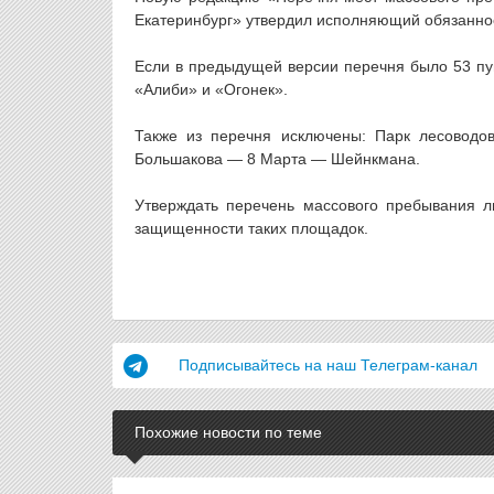
Екатеринбург» утвердил исполняющий обязаннос
Если в предыдущей версии перечня было 53 пун
«Алиби» и «Огонек».
Также из перечня исключены: Парк лесоводов
Большакова — 8 Марта — Шейнкмана.
Утверждать перечень массового пребывания л
защищенности таких площадок.
Подписывайтесь на наш Телеграм-канал
Похожие новости по теме