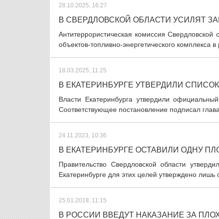
28.10.2025, 16:27
В СВЕРДЛОВСКОЙ ОБЛАСТИ УСИЛЯТ З
Антитеррористическая комиссия Свердловской 
объектов-топливно-энергетического комплекса в 
18.03.2025, 11:25
В ЕКАТЕРИНБУРГЕ УТВЕРДИЛИ СПИСО
Власти Екатеринбурга утвердили официальный
Соответствующее постановление подписал глава 
24.11.2023, 10:36
В ЕКАТЕРИНБУРГЕ ОСТАВИЛИ ОДНУ П
Правительство Свердловской области утверд
Екатеринбурге для этих целей утверждено лишь о
25.01.2018, 11:15
В РОССИИ ВВЕДУТ НАКАЗАНИЕ ЗА ПЛО