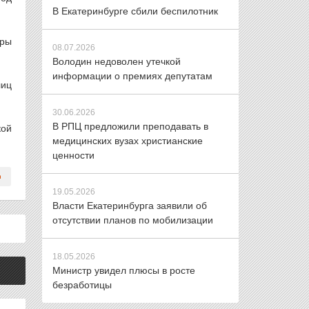
В Екатеринбурге сбили беспилотник
ары
08.07.2026
Володин недоволен утечкой
информации о премиях депутатам
лиц
30.06.2026
В РПЦ предложили преподавать в
кой
медицинских вузах христианские
ценности
19.05.2026
Власти Екатеринбурга заявили об
отсутствии планов по мобилизации
18.05.2026
Министр увидел плюсы в росте
безработицы