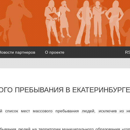
Новости партнеров
О проекте
R
ОГО ПРЕБЫВАНИЯ В ЕКАТЕРИНБУРГ
ый список мест массового пребывания людей, исключив из н
бывания людей на территории муниципального образования «го