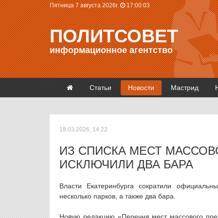
Пятница 7 августа 2026г.
17:00:03
ПОЛИТСОВЕТ
информационное агентство
Статьи
Новости
Мастрид
18.03.2026, 14:22
ИЗ СПИСКА МЕСТ МАССОВ
ИСКЛЮЧИЛИ ДВА БАРА
Власти Екатеринбурга сократили официальн
несколько парков, а также два бара.
Новую редакцию «Перечня мест массового пре