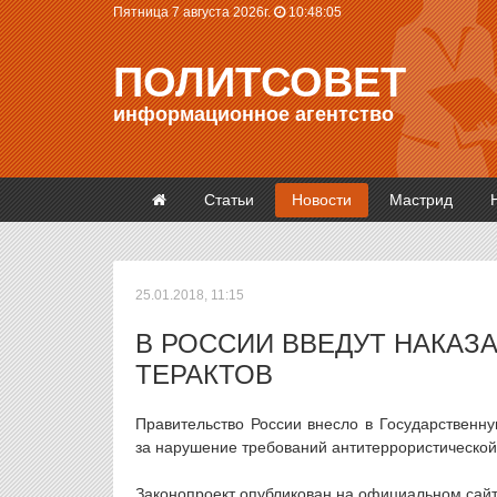
Пятница 7 августа 2026г.
10:48:05
ПОЛИТСОВЕТ
информационное агентство
Статьи
Новости
Мастрид
25.01.2018, 11:15
В РОССИИ ВВЕДУТ НАКАЗ
ТЕРАКТОВ
Правительство России внесло в Государственну
за нарушение требований антитеррористической
Законопроект опубликован на официальном сайт