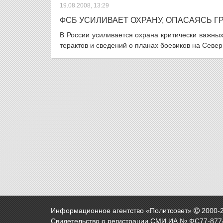
19.08.2008, 13:29
ФСБ УСИЛИВАЕТ ОХРАНУ, ОПАСАЯСЬ Г
В России усиливается охрана критически важны
терактов и сведений о планах боевиков на Север
Информационное агентство «Политсовет»
2000-
Свидетельство о регистрации СМИ ИА № ФС77-8774