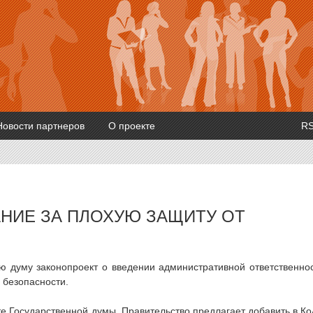
Новости партнеров
О проекте
R
АНИЕ ЗА ПЛОХУЮ ЗАЩИТУ ОТ
ю думу законопроект о введении административной ответственно
 безопасности.
е Государственной думы. Правительство предлагает добавить в К