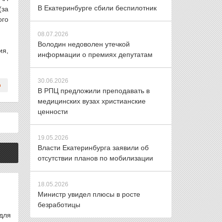
В Екатеринбурге сбили беспилотник
(за
ого
08.07.2026
Володин недоволен утечкой
ия,
информации о премиях депутатам
30.06.2026
В РПЦ предложили преподавать в
медицинских вузах христианские
ценности
19.05.2026
Власти Екатеринбурга заявили об
отсутствии планов по мобилизации
18.05.2026
Министр увидел плюсы в росте
безработицы
для