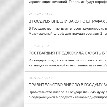
управляющих компаний. Теперь их будут штрафов
22.05.2017, 14:42
В ГОСДУМУ ВНЕСЛИ ЗАКОН О ШТРАФАХ
В Государственную думу внесен законопроект,
Максимальный штраф для граждан составит 2 тыс
01.02.2017, 09:19
РОСГВАРДИЯ ПРЕДЛОЖИЛА САЖАТЬ В 
Росгвардия предложила внести поправки в Уголо
на введении уголовной ответственности за несоб
09.09.2014, 09:43
ПРАВИТЕЛЬСТВО ВНЕСЛО В ГОСДУМУ З
Правительство внесло в Государственную думу з
о содержащихся в продуктах генно-модифицирова