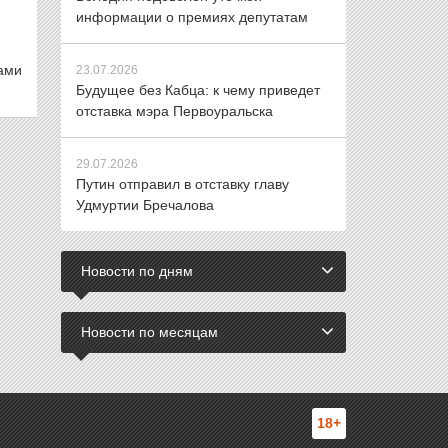
информации о премиях депутатам
бами
23.07.2026
Будущее без Кабца: к чему приведет
отставка мэра Первоуральска
29.07.2026
Путин отправил в отставку главу
Удмуртии Бречалова
Новости по дням
Новости по месяцам
18+