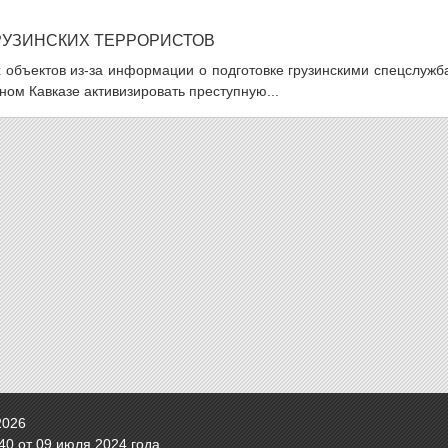
РУЗИНСКИХ ТЕРРОРИСТОВ
х объектов из-за информации о подготовке грузинскими спецслуж
ном Кавказе активизировать преступную...
2026
0 от 09 июля 2024 года.