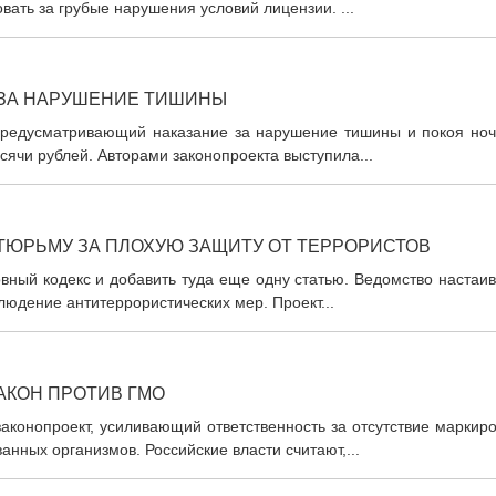
ать за грубые нарушения условий лицензии. ...
 ЗА НАРУШЕНИЕ ТИШИНЫ
 предусматривающий наказание за нарушение тишины и покоя ноч
ячи рублей. Авторами законопроекта выступила...
ТЮРЬМУ ЗА ПЛОХУЮ ЗАЩИТУ ОТ ТЕРРОРИСТОВ
вный кодекс и добавить туда еще одну статью. Ведомство настаи
людение антитеррористических мер. Проект...
АКОН ПРОТИВ ГМО
аконопроект, усиливающий ответственность за отсутствие маркир
нных организмов. Российские власти считают,...