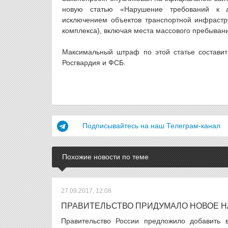
новую статью «Нарушение требований к ан
исключением объектов транспортной инфрастру
комплекса), включая места массового пребыван
Максимальный штраф по этой статье составит
Росгвардия и ФСБ.
Подписывайтесь на наш Телеграм-канал
Похожие новости по теме
27.09.2017, 12:08
ПРАВИТЕЛЬСТВО ПРИДУМАЛО НОВОЕ 
Правительство России предложило добавить 