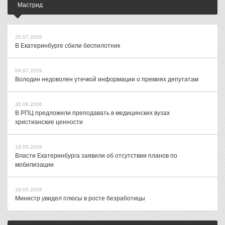
Мастрид
25.07.2026
В Екатеринбурге сбили беспилотник
08.07.2026
Володин недоволен утечкой информации о премиях депутатам
30.06.2026
В РПЦ предложили преподавать в медицинских вузах
христианские ценности
19.05.2026
Власти Екатеринбурга заявили об отсутствии планов по
мобилизации
18.05.2026
Министр увидел плюсы в росте безработицы