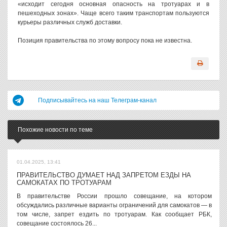
«исходит сегодня основная опасность на тротуарах и в
пешеходных зонах». Чаще всего таким транспортам пользуются
курьеры различных служб доставки.
Позиция правительства по этому вопросу пока не известна.
Подписывайтесь на наш Телеграм-канал
Похожие новости по теме
01.04.2025, 13:41
ПРАВИТЕЛЬСТВО ДУМАЕТ НАД ЗАПРЕТОМ ЕЗДЫ НА
САМОКАТАХ ПО ТРОТУАРАМ
В правительстве России прошло совещание, на котором
обсуждались различные варианты ограничений для самокатов — в
том числе, запрет ездить по тротуарам. Как сообщает РБК,
совещание состоялось 26...