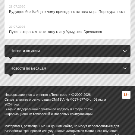
23.07.2026
Будущее без Кабца: к чему приведет отставка мэра Первоуральска
29.07.2026
Путин отправил в отставку главу Удмуртии Бречалова
Новости по дням
Новости по месяцам
Информационное агентство «Политсовет»
2000-
2026
18+
Свидетельство о регистрации СМИ ИА № ФС77-87740 от 09 июля
2024 года.
Выдано Федеральной службой по надзору в сфере связи,
информационных технологий и массовых коммуникаций.
Материалы, размещённые на данном сайте, не могут использоваться для
разработки, тренировки или улучшения алгоритмов машинного обучения,