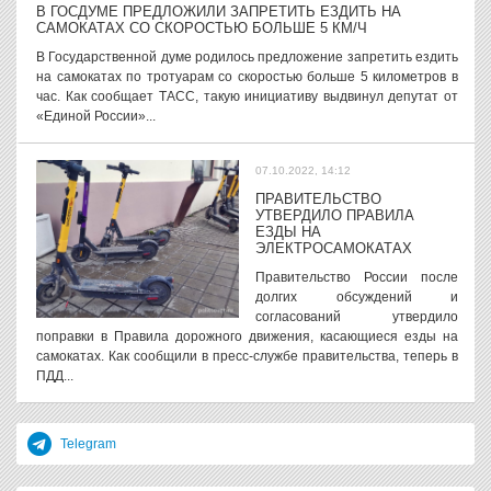
В ГОСДУМЕ ПРЕДЛОЖИЛИ ЗАПРЕТИТЬ ЕЗДИТЬ НА
САМОКАТАХ СО СКОРОСТЬЮ БОЛЬШЕ 5 КМ/Ч
В Государственной думе родилось предложение запретить ездить
на самокатах по тротуарам со скоростью больше 5 километров в
час. Как сообщает ТАСС, такую инициативу выдвинул депутат от
«Единой России»...
07.10.2022, 14:12
ПРАВИТЕЛЬСТВО
УТВЕРДИЛО ПРАВИЛА
ЕЗДЫ НА
ЭЛЕКТРОСАМОКАТАХ
Правительство России после
долгих обсуждений и
согласований утвердило
поправки в Правила дорожного движения, касающиеся езды на
самокатах. Как сообщили в пресс-службе правительства, теперь в
ПДД...
Telegram