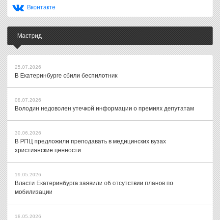
Вконтакте
Мастрид
25.07.2026
В Екатеринбурге сбили беспилотник
08.07.2026
Володин недоволен утечкой информации о премиях депутатам
30.06.2026
В РПЦ предложили преподавать в медицинских вузах
христианские ценности
19.05.2026
Власти Екатеринбурга заявили об отсутствии планов по
мобилизации
18.05.2026