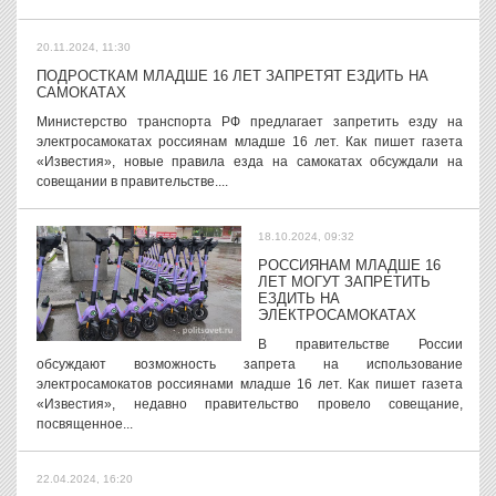
20.11.2024, 11:30
ПОДРОСТКАМ МЛАДШЕ 16 ЛЕТ ЗАПРЕТЯТ ЕЗДИТЬ НА
САМОКАТАХ
Министерство транспорта РФ предлагает запретить езду на
электросамокатах россиянам младше 16 лет. Как пишет газета
«Известия», новые правила езда на самокатах обсуждали на
совещании в правительстве....
18.10.2024, 09:32
РОССИЯНАМ МЛАДШЕ 16
ЛЕТ МОГУТ ЗАПРЕТИТЬ
ЕЗДИТЬ НА
ЭЛЕКТРОСАМОКАТАХ
В правительстве России
обсуждают возможность запрета на использование
электросамокатов россиянами младше 16 лет. Как пишет газета
«Известия», недавно правительство провело совещание,
посвященное...
22.04.2024, 16:20