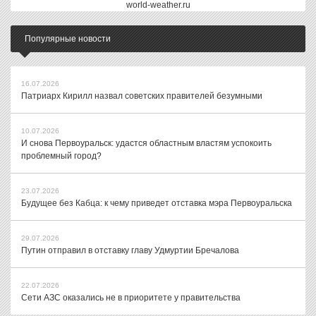
world-weather.ru
Популярные новости
16.07.2026
Патриарх Кирилл назвал советских правителей безумными
10.07.2026
И снова Первоуральск: удастся областным властям успокоить
проблемный город?
23.07.2026
Будущее без Кабца: к чему приведет отставка мэра Первоуральска
29.07.2026
Путин отправил в отставку главу Удмуртии Бречалова
22.07.2026
Сети АЗС оказались не в приоритете у правительства