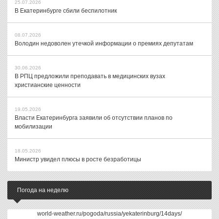
25.07.2026
В Екатеринбурге сбили беспилотник
08.07.2026
Володин недоволен утечкой информации о премиях депутатам
30.06.2026
В РПЦ предложили преподавать в медицинских вузах
христианские ценности
19.05.2026
Власти Екатеринбурга заявили об отсутствии планов по
мобилизации
18.05.2026
Министр увидел плюсы в росте безработицы
Погода на неделю
world-weather.ru/pogoda/russia/yekaterinburg/14days/