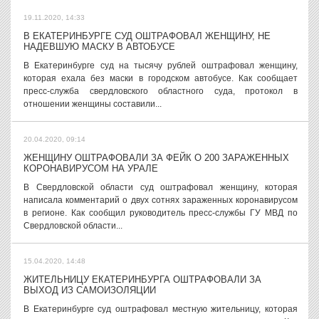
19.11.2020, 14:33
В ЕКАТЕРИНБУРГЕ СУД ОШТРАФОВАЛ ЖЕНЩИНУ, НЕ
НАДЕВШУЮ МАСКУ В АВТОБУСЕ
В Екатеринбурге суд на тысячу рублей оштрафовал женщину,
которая ехала без маски в городском автобусе. Как сообщает
пресс-служба свердловского областного суда, протокол в
отношении женщины составили...
20.04.2020, 09:14
ЖЕНЩИНУ ОШТРАФОВАЛИ ЗА ФЕЙК О 200 ЗАРАЖЕННЫХ
КОРОНАВИРУСОМ НА УРАЛЕ
В Свердловской области суд оштрафовал женщину, которая
написала комментарий о двух сотнях зараженных коронавирусом
в регионе. Как сообщил руководитель пресс-службы ГУ МВД по
Свердловской области...
15.04.2020, 14:48
ЖИТЕЛЬНИЦУ ЕКАТЕРИНБУРГА ОШТРАФОВАЛИ ЗА
ВЫХОД ИЗ САМОИЗОЛЯЦИИ
В Екатеринбурге суд оштрафовал местную жительницу, которая