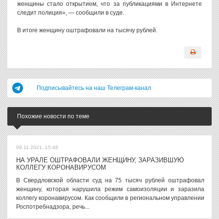
женщины стало открытием, что за публикациями в Интернете
следит полиция», — сообщили в суде.
В итоге женщину оштрафовали на тысячу рублей.
Подписывайтесь на наш Телеграм-канал
Похожие новости по теме
09.11.2021, 15:48
НА УРАЛЕ ОШТРАФОВАЛИ ЖЕНЩИНУ, ЗАРАЗИВШУЮ
КОЛЛЕГУ КОРОНАВИРУСОМ
В Свердловской области суд на 75 тысяч рублей оштрафовал
женщину, которая нарушила режим самоизоляции и заразила
коллегу коронавирусом. Как сообщили в региональном управлении
Роспотребнадзора, речь...