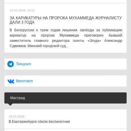
18.01.2008, 16:01
ЗА КАРИКАТУРЫ НА ПРОРОКА МУХАММЕДА ЖУРНАЛИСТУ
ДАЛИ 3 ГОДА
В Белоруссии к трем годам лишения свободы за публикацию
карикатур на пророка Мухаммеда приговорен бывший
заместитель главного редактора газеты «Згода» Александр
Сдвижков. Минский городской суд...
Telegram
Вконтакте
Мастрид
25.07.2026
В Екатеринбурге сбили беспилотник