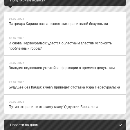
Популярные новости
16.07.2026
Патриарх Кирилл назвал советских правителей безумными
10.07.2026
И снова Первоуральск: удастся областным властям успокоить
проблемный город?
08.07.2026
Володин недоволен утечкой информации о премиях депутатам
23.07.2026
Будущее без Кабца: к чему приведет отставка мэра Первоуральска
29.07.2026
Путин отправил в отставку главу Удмуртии Бречалова
Новости по дням