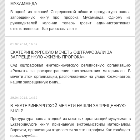
МУХАММЕДА
В одной из колоний Свердловской области прокуратура нашла
запрещенную книгу про пророка Мухаммеда. Одному из
руководителей колонии теперь грозит административная
ответственность. Как рассказывают в...
01.07.2014, 16:07
ЕКАТЕРИНБУРГСКУЮ МЕЧЕТЬ ОШТРАФОВАЛИ ЗА
ЗАПРЕЩЕННУЮ «ЖИЗНЬ ПРОРОКА»
Суд оштрафовал екатеринбургскую религиозную организацию
«Рахмат» за распространение экстремистских материалов. В
мечети этой организации, расположенной на улице Космонавтов,
нашли запрещенную книгу...
29.04.2014, 14:32
В ЕКАТЕРИНБУРГСКОЙ МЕЧЕТИ НАШЛИ ЗАПРЕЩЕННУЮ
КНИГУ
Прокуратура нашла в одной из местных организаций мусульман в
Екатеринбурге книгу, признанную экстремистским материалом.
Впрочем, организация отделается за это штрафом. Как сообщает
пресс-служба...