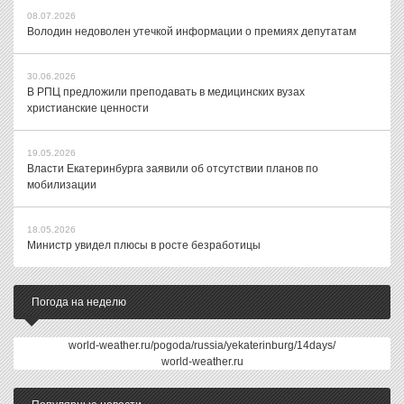
08.07.2026
Володин недоволен утечкой информации о премиях депутатам
30.06.2026
В РПЦ предложили преподавать в медицинских вузах
христианские ценности
19.05.2026
Власти Екатеринбурга заявили об отсутствии планов по
мобилизации
18.05.2026
Министр увидел плюсы в росте безработицы
Погода на неделю
world-weather.ru/pogoda/russia/yekaterinburg/14days/
world-weather.ru