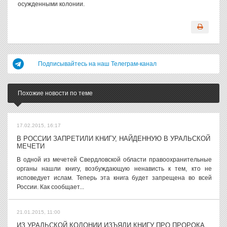
осужденными колонии.
Подписывайтесь на наш Телеграм-канал
Похожие новости по теме
17.02.2015, 16:17
В РОССИИ ЗАПРЕТИЛИ КНИГУ, НАЙДЕННУЮ В УРАЛЬСКОЙ
МЕЧЕТИ
В одной из мечетей Свердловской области правоохранительные
органы нашли книгу, возбуждающую ненависть к тем, кто не
исповедует ислам. Теперь эта книга будет запрещена во всей
России. Как сообщает...
21.01.2015, 11:00
ИЗ УРАЛЬСКОЙ КОЛОНИИ ИЗЪЯЛИ КНИГУ ПРО ПРОРОКА