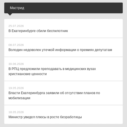
Мастрид
25.07.2026
В Екатеринбурге сбили беспилотник
08.07.2026
Володин недоволен утечкой информации о премиях депутатам
30.06.2026
В РПЦ предложили преподавать в медицинских вузах
христианские ценности
19.05.2026
Власти Екатеринбурга заявили об отсутствии планов по
мобилизации
18.05.2026
Министр увидел плюсы в росте безработицы