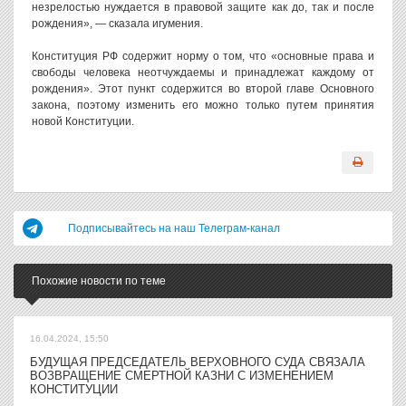
незрелостью нуждается в правовой защите как до, так и после
рождения», — сказала игумения.
Конституция РФ содержит норму о том, что «основные права и
свободы человека неотчуждаемы и принадлежат каждому от
рождения». Этот пункт содержится во второй главе Основного
закона, поэтому изменить его можно только путем принятия
новой Конституции.
Подписывайтесь на наш Телеграм-канал
Похожие новости по теме
16.04.2024, 15:50
БУДУЩАЯ ПРЕДСЕДАТЕЛЬ ВЕРХОВНОГО СУДА СВЯЗАЛА
ВОЗВРАЩЕНИЕ СМЕРТНОЙ КАЗНИ С ИЗМЕНЕНИЕМ
КОНСТИТУЦИИ