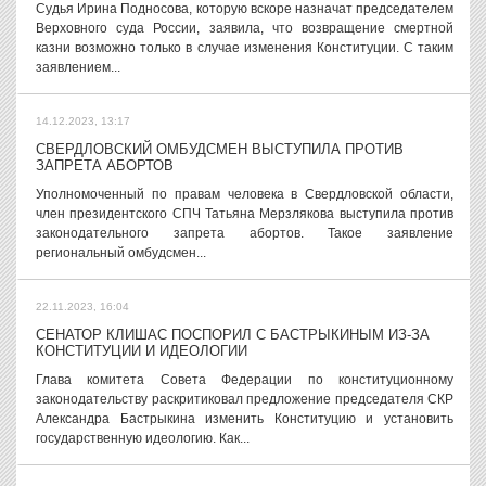
Судья Ирина Подносова, которую вскоре назначат председателем
Верховного суда России, заявила, что возвращение смертной
казни возможно только в случае изменения Конституции. С таким
заявлением...
14.12.2023, 13:17
СВЕРДЛОВСКИЙ ОМБУДСМЕН ВЫСТУПИЛА ПРОТИВ
ЗАПРЕТА АБОРТОВ
Уполномоченный по правам человека в Свердловской области,
член президентского СПЧ Татьяна Мерзлякова выступила против
законодательного запрета абортов. Такое заявление
региональный омбудсмен...
22.11.2023, 16:04
СЕНАТОР КЛИШАС ПОСПОРИЛ С БАСТРЫКИНЫМ ИЗ-ЗА
КОНСТИТУЦИИ И ИДЕОЛОГИИ
Глава комитета Совета Федерации по конституционному
законодательству раскритиковал предложение председателя СКР
Александра Бастрыкина изменить Конституцию и установить
государственную идеологию. Как...