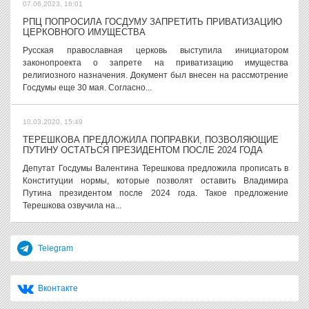
07.06.2023, 16:01
РПЦ ПОПРОСИЛА ГОСДУМУ ЗАПРЕТИТЬ ПРИВАТИЗАЦИЮ
ЦЕРКОВНОГО ИМУЩЕСТВА
Русская православная церковь выступила инициатором
законопроекта о запрете на приватизацию имущества
религиозного назначения. Документ был внесен на рассмотрение
Госдумы еще 30 мая. Согласно...
10.03.2020, 15:49
ТЕРЕШКОВА ПРЕДЛОЖИЛА ПОПРАВКИ, ПОЗВОЛЯЮЩИЕ
ПУТИНУ ОСТАТЬСЯ ПРЕЗИДЕНТОМ ПОСЛЕ 2024 ГОДА
Депутат Госдумы Валентина Терешкова предложила прописать в
Конституции нормы, которые позволят оставить Владимира
Путина президентом после 2024 года. Такое предложение
Терешкова озвучила на...
Telegram
Вконтакте