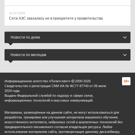
22.07.2026
Сети АЗС оказались не в приоритете у правительства
Новости по дням
Новости по месяцам
Информационное агентство «Политсовет»
2000-
2026
18+
Свидетельство о регистрации СМИ ИА № ФС77-87740 от 09 июля
2024 года.
Выдано Федеральной службой по надзору в сфере связи,
информационных технологий и массовых коммуникаций.
Материалы, размещённые на данном сайте, не могут использоваться для
разработки, тренировки или улучшения алгоритмов машинного обучения,
искусственного интеллекта, нейронных сетей и аналогичных технологий без
предварительного письменного согласия владельцев ресурса. Любое
использование материалов сайта, противоречащее данному дисклеймеру,