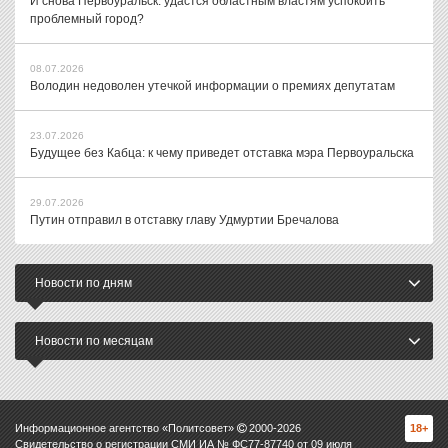
И снова Первоуральск: удастся областным властям успокоить
проблемный город?
08.07.2026
Володин недоволен утечкой информации о премиях депутатам
23.07.2026
Будущее без Кабца: к чему приведет отставка мэра Первоуральска
29.07.2026
Путин отправил в отставку главу Удмуртии Бречалова
Новости по дням
Новости по месяцам
Информационное агентство «Политсовет»
2000-
2026
18+
Свидетельство о регистрации СМИ ИА № ФС77-87740 от 09 июля