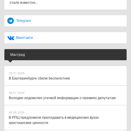
стало известно...
Telegram
Вконтакте
Мастрид
25.07.2026
В Екатеринбурге сбили беспилотник
08.07.2026
Володин недоволен утечкой информации о премиях депутатам
30.06.2026
В РПЦ предложили преподавать в медицинских вузах
христианские ценности