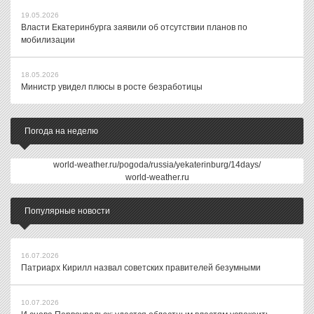
19.05.2026
Власти Екатеринбурга заявили об отсутствии планов по
мобилизации
18.05.2026
Министр увидел плюсы в росте безработицы
Погода на неделю
world-weather.ru/pogoda/russia/yekaterinburg/14days/
world-weather.ru
Популярные новости
16.07.2026
Патриарх Кирилл назвал советских правителей безумными
10.07.2026