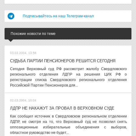
Подписывайтесь на наш Телеграм-канал
Похожие новости по теме
03.03.2004, 13:56
СУДЬБА ПАРТИИ ПЕНСИОНЕРОВ РЕШИТСЯ СЕГОДНЯ
Сегодня Верховный суд РФ рассмотрит жалобу Свердловского
регионального отделения ЛДПР на решения ЦИК РФ о
регистрации списка Свердловского регионального отделения
Российской Партии Пенсионеров для...
02.03.2004, 10:04
ЛДПР НЕ НАКАЖУТ ЗА ПРОВАЛ В ВЕРХОВНОМ СУДЕ
Как сообщил источник в Свердловском региональном отделении
ЛДПР, не смотря на то, что Верховный суд не позволил снять
оппозиционные избирательные объединения с выборов,
областное руководство не будет...