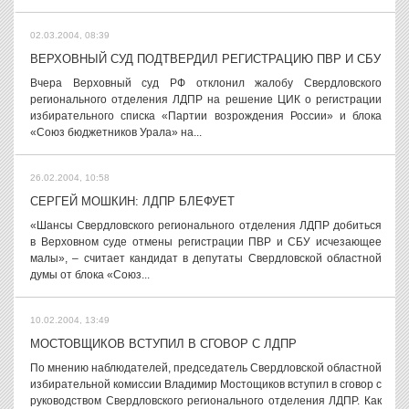
02.03.2004, 08:39
ВЕРХОВНЫЙ СУД ПОДТВЕРДИЛ РЕГИСТРАЦИЮ ПВР И СБУ
Вчера Верховный суд РФ отклонил жалобу Свердловского
регионального отделения ЛДПР на решение ЦИК о регистрации
избирательного списка «Партии возрождения России» и блока
«Союз бюджетников Урала» на...
26.02.2004, 10:58
СЕРГЕЙ МОШКИН: ЛДПР БЛЕФУЕТ
«Шансы Свердловского регионального отделения ЛДПР добиться
в Верховном суде отмены регистрации ПВР и СБУ исчезающее
малы», – считает кандидат в депутаты Свердловской областной
думы от блока «Союз...
10.02.2004, 13:49
МОСТОВЩИКОВ ВСТУПИЛ В СГОВОР С ЛДПР
По мнению наблюдателей, председатель Свердловской областной
избирательной комиссии Владимир Мостощиков вступил в сговор с
руководством Свердловского регионального отделения ЛДПР. Как