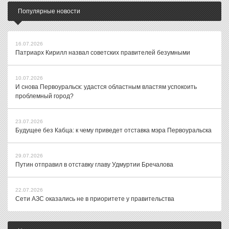
Популярные новости
16.07.2026
Патриарх Кирилл назвал советских правителей безумными
10.07.2026
И снова Первоуральск: удастся областным властям успокоить
проблемный город?
23.07.2026
Будущее без Кабца: к чему приведет отставка мэра Первоуральска
29.07.2026
Путин отправил в отставку главу Удмуртии Бречалова
22.07.2026
Сети АЗС оказались не в приоритете у правительства