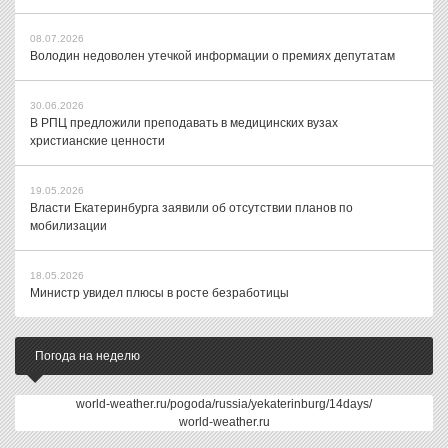
08.07.2026
Володин недоволен утечкой информации о премиях депутатам
30.06.2026
В РПЦ предложили преподавать в медицинских вузах
христианские ценности
19.05.2026
Власти Екатеринбурга заявили об отсутствии планов по
мобилизации
18.05.2026
Министр увидел плюсы в росте безработицы
Погода на неделю
world-weather.ru/pogoda/russia/yekaterinburg/14days/
world-weather.ru