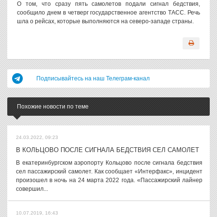
О том, что сразу пять самолетов подали сигнал бедствия,
сообщило днем в четверг государственное агентство ТАСС. Речь
шла о рейсах, которые выполняются на северо-западе страны.
Подписывайтесь на наш Телеграм-канал
Похожие новости по теме
24.03.2022, 09:23
В КОЛЬЦОВО ПОСЛЕ СИГНАЛА БЕДСТВИЯ СЕЛ САМОЛЕТ
В екатеринбургском аэропорту Кольцово после сигнала бедствия
сел пассажирский самолет. Как сообщает «Интерфакс», инцидент
произошел в ночь на 24 марта 2022 года. «Пассажирский лайнер
совершил...
10.07.2019, 16:43