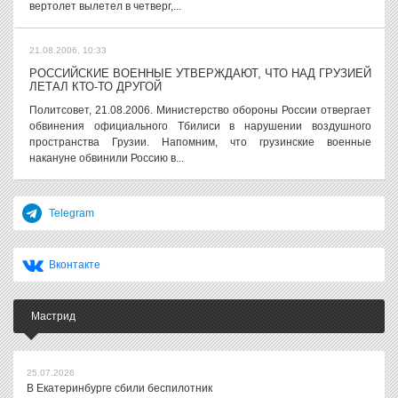
вертолет вылетел в четверг,...
21.08.2006, 10:33
РОССИЙСКИЕ ВОЕННЫЕ УТВЕРЖДАЮТ, ЧТО НАД ГРУЗИЕЙ
ЛЕТАЛ КТО-ТО ДРУГОЙ
Политсовет, 21.08.2006. Министерство обороны России отвергает
обвинения официального Тбилиси в нарушении воздушного
пространства Грузии. Напомним, что грузинские военные
накануне обвинили Россию в...
Telegram
Вконтакте
Мастрид
25.07.2026
В Екатеринбурге сбили беспилотник