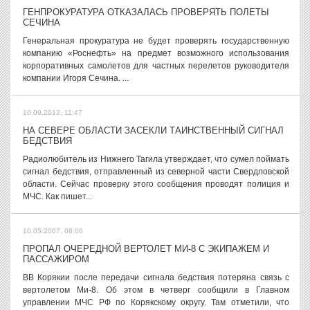
ГЕНПРОКУРАТУРА ОТКАЗАЛАСЬ ПРОВЕРЯТЬ ПОЛЕТЫ
СЕЧИНА
Генеральная прокуратура не будет проверять государственную
компанию «Роснефть» на предмет возможного использования
корпоративных самолетов для частных перелетов руководителя
компании Игоря Сечина. ...
10.09.2012, 11:47
НА СЕВЕРЕ ОБЛАСТИ ЗАСЕКЛИ ТАИНСТВЕННЫЙ СИГНАЛ
БЕДСТВИЯ
Радиолюбитель из Нижнего Тагила утверждает, что сумел поймать
сигнал бедствия, отправленный из северной части Свердловской
области. Сейчас проверку этого сообщения проводят полиция и
МЧС. Как пишет...
10.05.2007, 08:06
ПРОПАЛ ОЧЕРЕДНОЙ ВЕРТОЛЕТ МИ-8 С ЭКИПАЖЕМ И
ПАССАЖИРОМ
ВВ Корякии после передачи сигнала бедствия потеряна связь с
вертолетом Ми-8. Об этом в четверг сообщили в Главном
управлении МЧС РФ по Корякскому округу. Там отметили, что