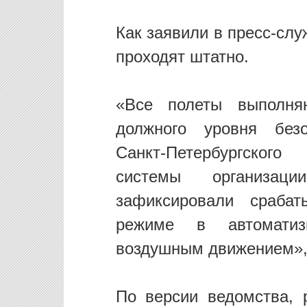
Как заявили в пресс-сл
проходят штатно.
«Все полеты выполня
должного уровня безо
Санкт-Петербургског
системы организац
зафиксировали срабат
режиме в автоматиз
воздушным движением»,
По версии ведомства, 