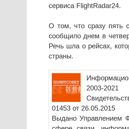
сервиса FlightRadar24.
О том, что сразу пять 
сообщило днем в четвер
Речь шла о рейсах, кот
страны.
Информацио
2003-2021
Свидетельст
01453 от 26.05.2015
Выдано Управлением Ф
сфере связи, информ