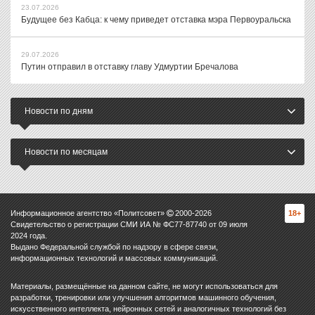
23.07.2026
Будущее без Кабца: к чему приведет отставка мэра Первоуральска
29.07.2026
Путин отправил в отставку главу Удмуртии Бречалова
Новости по дням
Новости по месяцам
Информационное агентство «Политсовет»
2000-
2026
18+
Свидетельство о регистрации СМИ ИА № ФС77-87740 от 09 июля
2024 года.
Выдано Федеральной службой по надзору в сфере связи,
информационных технологий и массовых коммуникаций.
Материалы, размещённые на данном сайте, не могут использоваться для
разработки, тренировки или улучшения алгоритмов машинного обучения,
искусственного интеллекта, нейронных сетей и аналогичных технологий без