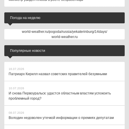
Погода на неделю
world-weather.ru/pogoda/russia/yekaterinburg/14days/
world-weather.ru
Популярные новости
16.07.2026
Патриарх Кирилл назвал советских правителей безумными
10.07.2026
И снова Первоуральск: удастся областным властям успокоить
проблемный город?
08.07.2026
Володин недоволен утечкой информации о премиях депутатам