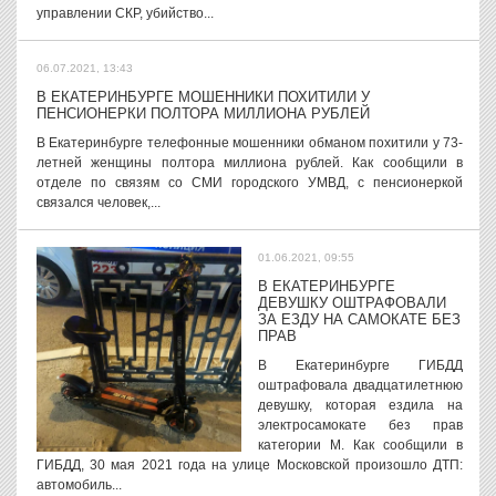
управлении СКР, убийство...
06.07.2021, 13:43
В ЕКАТЕРИНБУРГЕ МОШЕННИКИ ПОХИТИЛИ У
ПЕНСИОНЕРКИ ПОЛТОРА МИЛЛИОНА РУБЛЕЙ
В Екатеринбурге телефонные мошенники обманом похитили у 73-
летней женщины полтора миллиона рублей. Как сообщили в
отделе по связям со СМИ городского УМВД, с пенсионеркой
связался человек,...
01.06.2021, 09:55
В ЕКАТЕРИНБУРГЕ
ДЕВУШКУ ОШТРАФОВАЛИ
ЗА ЕЗДУ НА САМОКАТЕ БЕЗ
ПРАВ
В Екатеринбурге ГИБДД
оштрафовала двадцатилетнюю
девушку, которая ездила на
электросамокате без прав
категории М. Как сообщили в
ГИБДД, 30 мая 2021 года на улице Московской произошло ДТП:
автомобиль...