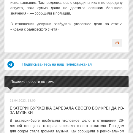
использование. Так продолжалось с середины июля по середину
августа, пока сумма долга не достигла слишком большого
значения», — сообщили в полиции.
В отношении девушки возбудили уголовное дело по статье
«Кража с банковского счета».
Подписывайтесь на наш Телеграм-канал
Похожие новости по теме
21.04.2023, 13:00
ЕКАТЕРИНБУРЖЕНКА ЗАРЕЗАЛА СВОЕГО БОЙФРЕНДА ИЗ-
ЗА МУЗЫКИ
В Екатеринбурге возбудили уголовное дело в отношении 26-
летней женщины, которая зарезала своего сожителя. Поводом
для ссоры стала громкая музыка. Как сообщили в региональном