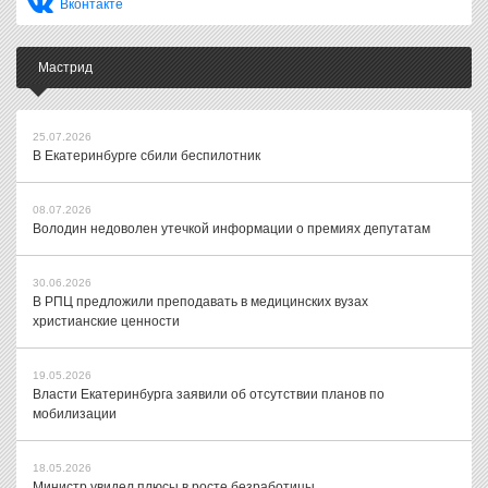
Вконтакте
Мастрид
25.07.2026
В Екатеринбурге сбили беспилотник
08.07.2026
Володин недоволен утечкой информации о премиях депутатам
30.06.2026
В РПЦ предложили преподавать в медицинских вузах
христианские ценности
19.05.2026
Власти Екатеринбурга заявили об отсутствии планов по
мобилизации
18.05.2026
Министр увидел плюсы в росте безработицы