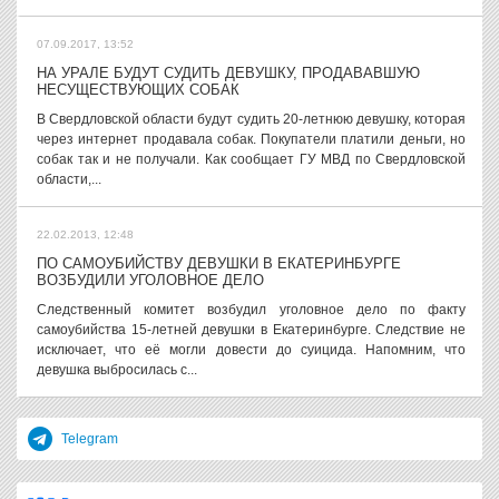
07.09.2017, 13:52
НА УРАЛЕ БУДУТ СУДИТЬ ДЕВУШКУ, ПРОДАВАВШУЮ
НЕСУЩЕСТВУЮЩИХ СОБАК
В Свердловской области будут судить 20-летнюю девушку, которая
через интернет продавала собак. Покупатели платили деньги, но
собак так и не получали. Как сообщает ГУ МВД по Свердловской
области,...
22.02.2013, 12:48
ПО САМОУБИЙСТВУ ДЕВУШКИ В ЕКАТЕРИНБУРГЕ
ВОЗБУДИЛИ УГОЛОВНОЕ ДЕЛО
Следственный комитет возбудил уголовное дело по факту
самоубийства 15-летней девушки в Екатеринбурге. Следствие не
исключает, что её могли довести до суицида. Напомним, что
девушка выбросилась с...
Telegram