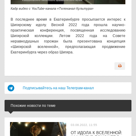
Кадр видео с YouTube-канала «Телеканал Культура»
В последнее время в Екатеринбурге просыпается интерес к
Шигирскому идолу. Весной 2022 года прошла научно-
практическая конференция, посвященная исследованию
Шигирской коллекции. Летом 2022 года на Совете
неравнодушных горожан была презентована концепция
«Шигирской вселенной», предполагающая продвижение
Екатеринбурга через образ Шигира.
Подписывайтесь на наш Телеграм-канал
Похожие новости по теме
03.08.2022, 11:55
ОТ ИДОЛА К ВСЕЛЕННОЙ: