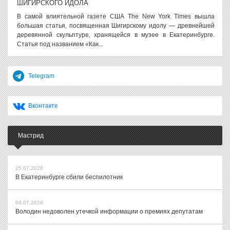
ШИГИРСКОГО ИДОЛА
В самой влиятельной газете США The New York Times вышла
большая статья, посвященная Шигирскому идолу — древнейшей
деревянной скульптуре, хранящейся в музее в Екатеринбурге.
Статья под названием «Как...
Telegram
Вконтакте
Мастрид
25.07.2026
В Екатеринбурге сбили беспилотник
08.07.2026
Володин недоволен утечкой информации о премиях депутатам