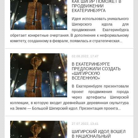
КАК ШИГИР ПОМОЖЕТ В
ПРОДВИЖЕНИИ
ЕКАТЕРИНБУРГА
Идея использовать уникального
Шигирского идола для
продвижения Екатеринбурга
обретает конкретные очертания. В дополнение к неформальному
комитету, созданному в феврале, появилась и стратегическая...
02.08.2022, 17:47
В ЕКАТЕРИНБУРГЕ
ПРЕДЛОЖИЛИ СОЗДАТЬ
«ШИГИРСКУЮ
ВСЕЛЕННУЮ»
В Екатеринбурге презентовали
проект продвижения города
через артефакты Шигирской
коллекции, в которую входит древнейшая деревянная скульптура
на Земле — Большой Шигирский идол. Презентация проекта...
27.07.2022, 13:41
ШИГИРСКИЙ ИДОЛ ВОШЕЛ
В НАЦИОНАЛЬНЫЙ