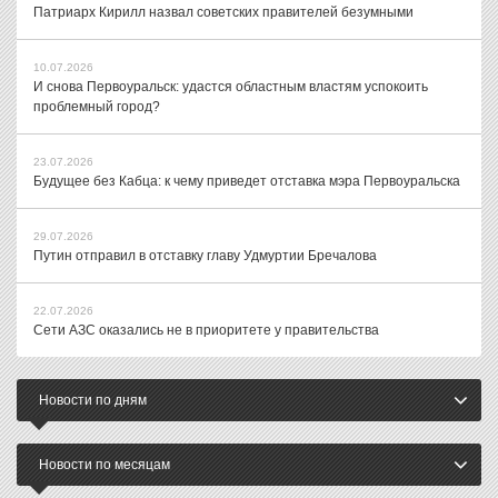
Патриарх Кирилл назвал советских правителей безумными
10.07.2026
И снова Первоуральск: удастся областным властям успокоить
проблемный город?
23.07.2026
Будущее без Кабца: к чему приведет отставка мэра Первоуральска
29.07.2026
Путин отправил в отставку главу Удмуртии Бречалова
22.07.2026
Сети АЗС оказались не в приоритете у правительства
Новости по дням
Новости по месяцам