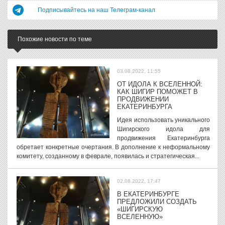
Подписывайтесь на наш Телеграм-канал
Похожие новости по теме
03.08.2022, 11:55
ОТ ИДОЛА К ВСЕЛЕННОЙ:
КАК ШИГИР ПОМОЖЕТ В
ПРОДВИЖЕНИИ
ЕКАТЕРИНБУРГА
Идея использовать уникального
Шигирского идола для
продвижения Екатеринбурга
обретает конкретные очертания. В дополнение к неформальному
комитету, созданному в феврале, появилась и стратегическая...
02.08.2022, 17:47
В ЕКАТЕРИНБУРГЕ
ПРЕДЛОЖИЛИ СОЗДАТЬ
«ШИГИРСКУЮ
ВСЕЛЕННУЮ»