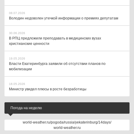
08.07.2026
Володин недоволен утечкой информации о премиях депутатам
30.06.2026
В РПЦ предложили преподавать в медицинских вузах
христианские ценности
19.05.2026
Власти Екатеринбурга заявили об отсутствии планов по
мобилизации
18.05.2026
Министр увидел плюсы в росте безработицы
Погода на неделю
world-weather.ru/pogoda/russia/yekaterinburg/14days/
world-weather.ru