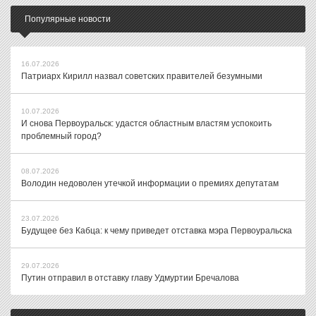
Популярные новости
16.07.2026
Патриарх Кирилл назвал советских правителей безумными
10.07.2026
И снова Первоуральск: удастся областным властям успокоить
проблемный город?
08.07.2026
Володин недоволен утечкой информации о премиях депутатам
23.07.2026
Будущее без Кабца: к чему приведет отставка мэра Первоуральска
29.07.2026
Путин отправил в отставку главу Удмуртии Бречалова