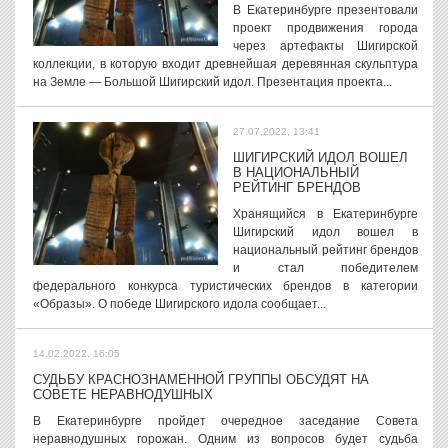
В Екатеринбурге презентовали
проект продвижения города
через артефакты Шигирской
коллекции, в которую входит древнейшая деревянная скульптура
на Земле — Большой Шигирский идол. Презентация проекта...
27.07.2022, 13:41
ШИГИРСКИЙ ИДОЛ ВОШЕЛ
В НАЦИОНАЛЬНЫЙ
РЕЙТИНГ БРЕНДОВ
Хранящийся в Екатеринбурге
Шигирский идол вошел в
национальный рейтинг брендов
и стал победителем
федерального конкурса туристических брендов в категории
«Образы». О победе Шигирского идола сообщает...
14.02.2022, 16:05
СУДЬБУ КРАСНОЗНАМЕННОЙ ГРУППЫ ОБСУДЯТ НА
СОВЕТЕ НЕРАВНОДУШНЫХ
В Екатеринбурге пройдет очередное заседание Совета
неравнодушных горожан. Одним из вопросов будет судьба