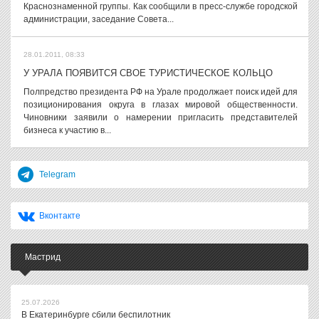
Краснознаменной группы. Как сообщили в пресс-службе городской
администрации, заседание Совета...
28.01.2011, 08:33
У УРАЛА ПОЯВИТСЯ СВОЕ ТУРИСТИЧЕСКОЕ КОЛЬЦО
Полпредство президента РФ на Урале продолжает поиск идей для
позиционирования округа в глазах мировой общественности.
Чиновники заявили о намерении пригласить представителей
бизнеса к участию в...
Telegram
Вконтакте
Мастрид
25.07.2026
В Екатеринбурге сбили беспилотник