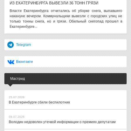
ИЗ ЕКАТЕРИНБУРГА ВЫВЕЗЛИ 36 ТОНН ГРЯЗИ
Власти Екатеринбурга отчитались об уборке снега, выпавшего
накануне вечером. Коммунальщики вывезли с городских улиц не
только тонны снега, но и грязи. Обильный снегопад прошел в
Екатеринбурге...
Telegram
Вконтакте
Мастрид
25.07.2026
В Екатеринбурге сбили беспилотник
08.07.2026
Володин недоволен утечкой информации о премиях депутатам