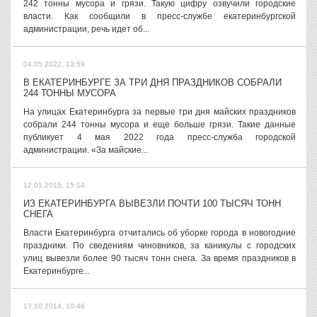
242 тонны мусора и грязи. Такую цифру озвучили городские
власти. Как сообщили в пресс-службе екатеринбургской
администрации, речь идет об...
04.05.2022, 13:59
В ЕКАТЕРИНБУРГЕ ЗА ТРИ ДНЯ ПРАЗДНИКОВ СОБРАЛИ
244 ТОННЫ МУСОРА
На улицах Екатеринбурга за первые три дня майских праздников
собрали 244 тонны мусора и еще больше грязи. Такие данные
публикует 4 мая 2022 года пресс-служба городской
администрации. «За майские...
12.01.2015, 15:14
ИЗ ЕКАТЕРИНБУРГА ВЫВЕЗЛИ ПОЧТИ 100 ТЫСЯЧ ТОНН
СНЕГА
Власти Екатеринбурга отчитались об уборке города в новогодние
праздники. По сведениям чиновников, за каникулы с городских
улиц вывезли более 90 тысяч тонн снега. За время праздников в
Екатеринбурге...
17.10.2014, 10:46