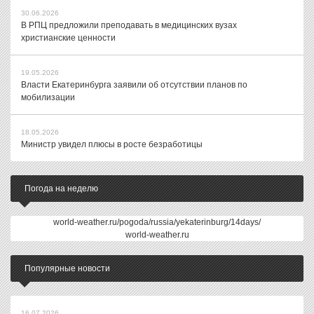
30.06.2026
В РПЦ предложили преподавать в медицинских вузах
христианские ценности
19.05.2026
Власти Екатеринбурга заявили об отсутствии планов по
мобилизации
18.05.2026
Министр увидел плюсы в росте безработицы
Погода на неделю
world-weather.ru/pogoda/russia/yekaterinburg/14days/
world-weather.ru
Популярные новости
16.07.2026