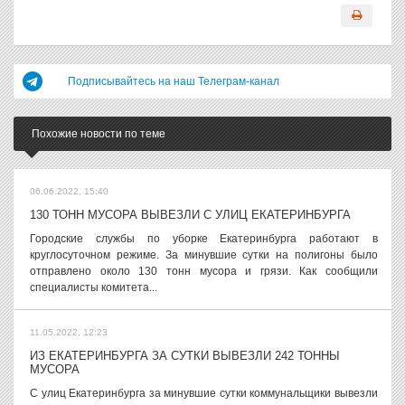
Подписывайтесь на наш Телеграм-канал
Похожие новости по теме
06.06.2022, 15:40
130 ТОНН МУСОРА ВЫВЕЗЛИ С УЛИЦ ЕКАТЕРИНБУРГА
Городские службы по уборке Екатеринбурга работают в
круглосуточном режиме. За минувшие сутки на полигоны было
отправлено около 130 тонн мусора и грязи. Как сообщили
специалисты комитета...
11.05.2022, 12:23
ИЗ ЕКАТЕРИНБУРГА ЗА СУТКИ ВЫВЕЗЛИ 242 ТОННЫ
МУСОРА
С улиц Екатеринбурга за минувшие сутки коммунальщики вывезли