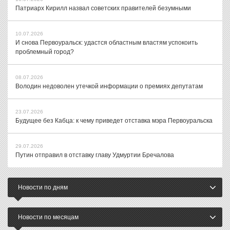
Патриарх Кирилл назвал советских правителей безумными
10.07.2026
И снова Первоуральск: удастся областным властям успокоить
проблемный город?
08.07.2026
Володин недоволен утечкой информации о премиях депутатам
23.07.2026
Будущее без Кабца: к чему приведет отставка мэра Первоуральска
29.07.2026
Путин отправил в отставку главу Удмуртии Бречалова
Новости по дням
Новости по месяцам