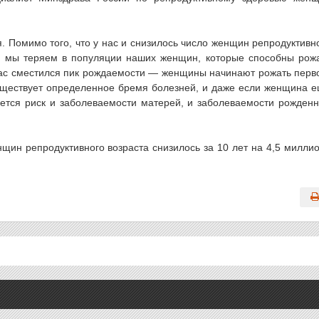
. Помимо того, что у нас и снизилось число женщин репродуктивн
од мы теряем в популяции наших женщин, которые способны рож
 нас сместился пик рождаемости — женщины начинают рожать перв
 существует определенное бремя болезней, и даже если женщина 
ется риск и заболеваемости матерей, и заболеваемости рожден
нщин репродуктивного возраста снизилось за 10 лет на 4,5 милли