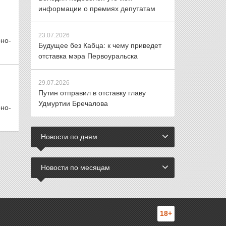
информации о премиях депутатам
23.07.2026
но-
Будущее без Кабца: к чему приведет
отставка мэра Первоуральска
29.07.2026
Путин отправил в отставку главу
Удмуртии Бречалова
но-
Новости по дням
Новости по месяцам
18+