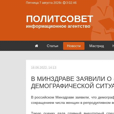
Пятница 7 августа 2026г.
3:02:46
ПОЛИТСОВЕТ
информационное агентство
Статьи
Новости
Мастрид
16.06.2022, 14:13
В МИНЗДРАВЕ ЗАЯВИЛИ О
ДЕМОГРАФИЧЕСКОЙ СИТУ
В российском Минздраве заявили, что демограф
сокращением числа женщин в репродуктивном в
Такую оценку дала главный внештатный спе