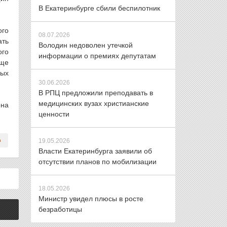
В Екатеринбурге сбили беспилотник
ого
08.07.2026
ать
Володин недоволен утечкой
ого
информации о премиях депутатам
еще
ных
30.06.2026
В РПЦ предложили преподавать в
медицинских вузах христианские
она
ценности
19.05.2026
Власти Екатеринбурга заявили об
отсутствии планов по мобилизации
18.05.2026
Министр увидел плюсы в росте
безработицы