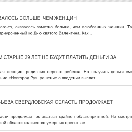
ЗАЛОСЬ БОЛЬШЕ, ЧЕМ ЖЕНЩИН
ого-то, оказалось заметно больше, чем влюбленных женщин. Та
риуроченный ко Дню святого Валентина. Как...
СТАРШЕ 29 ЛЕТ НЕ БУДУТ ПЛАТИТЬ ДЕНЬГИ ЗА
ля женщин, родивших первого ребенка. Но получить деньги смо
ние «Новгород.Ру», решение о введении выплат...
БЬЕВА СВЕРДЛОВСКАЯ ОБЛАСТЬ ПРОДОЛЖАЕТ
асти продолжает оставаться крайне неблагоприятной. Не смотря
кой области количество умерших превышает...