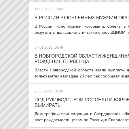
14.02.2022, 13:04
В РОССИИ ВЛЮБЛЕННЫХ МУЖЧИН ОКА
В России число мужчин, которые влюблены в к
результаты дал социологический опрос ВЦИОМ, п
24.01.2019, 14:49
В НОВГОРОДСКОЙ ОБЛАСТИ ЖЕНЩИНАМ 
РОЖДЕНИЕ ПЕРВЕНЦА
Власти Новгородской области ввели выплаты д
только матери младше 29 лет. Как сообщает изда
25.05.2004, 10:26
ПОД РУКОВОДСТВОМ РОССЕЛЯ И ВОРО
ВЫМИРАТЬ
Демографическая ситуация в Свердловской обл
рост рождаемости целом по России, в Свердловс