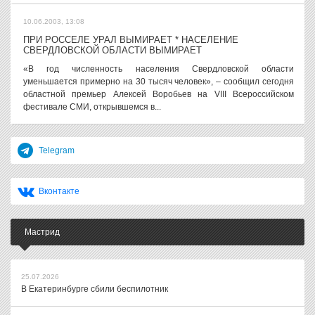
10.06.2003, 13:08
ПРИ РОССЕЛЕ УРАЛ ВЫМИРАЕТ * НАСЕЛЕНИЕ
СВЕРДЛОВСКОЙ ОБЛАСТИ ВЫМИРАЕТ
«В год численность населения Свердловской области
уменьшается примерно на 30 тысяч человек», – сообщил сегодня
областной премьер Алексей Воробьев на VIII Всероссийском
фестивале СМИ, открывшемся в...
Telegram
Вконтакте
Мастрид
25.07.2026
В Екатеринбурге сбили беспилотник