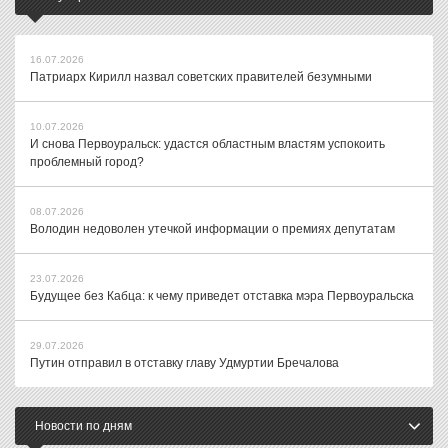
16.07.2026
Патриарх Кирилл назвал советских правителей безумными
10.07.2026
И снова Первоуральск: удастся областным властям успокоить
проблемный город?
08.07.2026
Володин недоволен утечкой информации о премиях депутатам
23.07.2026
Будущее без Кабца: к чему приведет отставка мэра Первоуральска
29.07.2026
Путин отправил в отставку главу Удмуртии Бречалова
Новости по дням