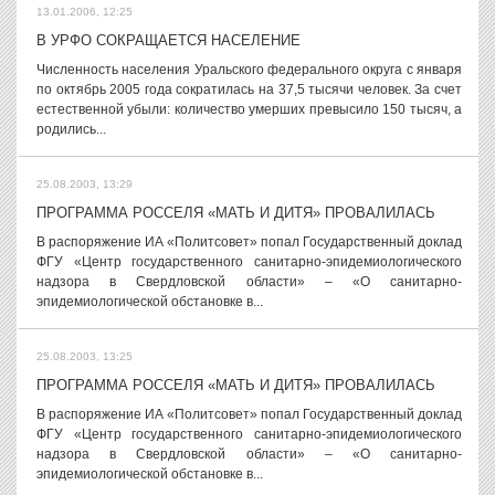
13.01.2006, 12:25
В УРФО СОКРАЩАЕТСЯ НАСЕЛЕНИЕ
Численность населения Уральского федерального округа с января
по октябрь 2005 года сократилась на 37,5 тысячи человек. За счет
естественной убыли: количество умерших превысило 150 тысяч, а
родились...
25.08.2003, 13:29
ПРОГРАММА РОССЕЛЯ «МАТЬ И ДИТЯ» ПРОВАЛИЛАСЬ
В распоряжение ИА «Политсовет» попал Государственный доклад
ФГУ «Центр государственного санитарно-эпидемиологического
надзора в Свердловской области» – «О санитарно-
эпидемиологической обстановке в...
25.08.2003, 13:25
ПРОГРАММА РОССЕЛЯ «МАТЬ И ДИТЯ» ПРОВАЛИЛАСЬ
В распоряжение ИА «Политсовет» попал Государственный доклад
ФГУ «Центр государственного санитарно-эпидемиологического
надзора в Свердловской области» – «О санитарно-
эпидемиологической обстановке в...