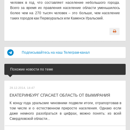
человек в год, что составляет население небольшого города.
Всего за время их правления население области уменьшилось
более чем на 270 тысяч человек – это больше, чем население
таких городов как Первоуральск или Каменск-Уральский.
Подписывайтесь на наш Телеграм-канал
Похожие новости по теме
29.12.2014, 14:47
ЕКАТЕРИНБУРГ СПАСАЕТ ОБЛАСТЬ ОТ ВЫМИРАНИЯ
К концу года уральские чиновники подвели итоги, отрапортовав в
том числе и о естественном приросте населения. Однако если
даже немного разобраться в цифрах, можно понять: из всей
Свердловской области...