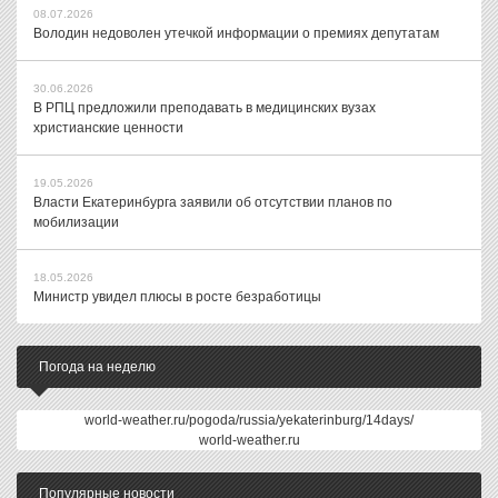
08.07.2026
Володин недоволен утечкой информации о премиях депутатам
30.06.2026
В РПЦ предложили преподавать в медицинских вузах
христианские ценности
19.05.2026
Власти Екатеринбурга заявили об отсутствии планов по
мобилизации
18.05.2026
Министр увидел плюсы в росте безработицы
Погода на неделю
world-weather.ru/pogoda/russia/yekaterinburg/14days/
world-weather.ru
Популярные новости