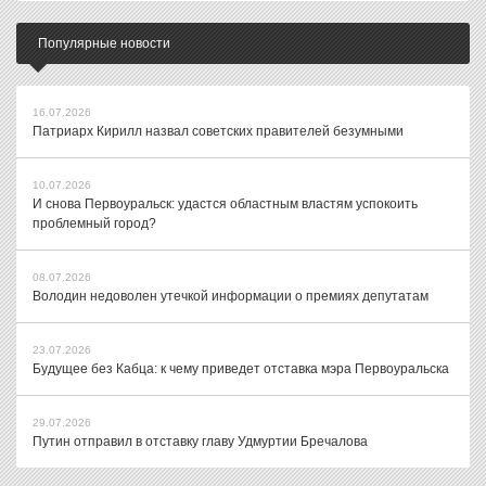
Популярные новости
16.07.2026
Патриарх Кирилл назвал советских правителей безумными
10.07.2026
И снова Первоуральск: удастся областным властям успокоить
проблемный город?
08.07.2026
Володин недоволен утечкой информации о премиях депутатам
23.07.2026
Будущее без Кабца: к чему приведет отставка мэра Первоуральска
29.07.2026
Путин отправил в отставку главу Удмуртии Бречалова