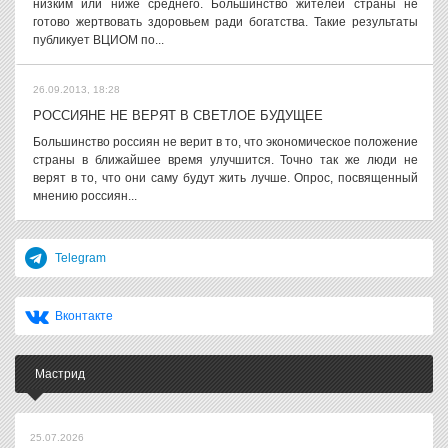
низким или ниже среднего. Большинство жителей страны не
готово жертвовать здоровьем ради богатства. Такие результаты
публикует ВЦИОМ по...
26.09.2013, 18:28
РОССИЯНЕ НЕ ВЕРЯТ В СВЕТЛОЕ БУДУЩЕЕ
Большинство россиян не верит в то, что экономическое положение
страны в ближайшее время улучшится. Точно так же люди не
верят в то, что они саму будут жить лучше. Опрос, посвященный
мнению россиян...
Telegram
Вконтакте
Мастрид
25.07.2026