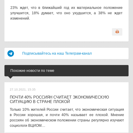
23% ждет, что в ближайший год их материальное положение
улучшится, 18% думает, что оно ухудшится, а 38% не ждет
изменений.
Подписывайтесь на наш Телеграм-канал
Похожие новости по теме
27.10.2021, 15:35
ПОЧТИ 40% РОССИЯН СЧИТАЕТ ЭКОНОМИЧЕСКУЮ
СИТУАЦИЮ В СТРАНЕ ПЛОХОЙ
Только 10% жителей России считает, что экономическая ситуация
в России хорошая, и почти 40% называет ее плохой. Мнение
россиян об экономическом положении страны регулярно изучают
социологи ВЦИОМ....