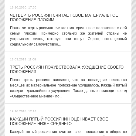
19.10.2020, 17:05
ЧЕТВЕРТЬ РОССИЯН СЧИТАЕТ СВОЕ МАТЕРИАЛЬНОЕ
ПОЛОЖЕНИЕ ПЛОХИМ
Почти четверть россиян считает материальное положение своей
семьи плохим. Примерно стольких же жителей страны не
устраивает жизнь, которую они живут. Опрос, посвященный
социальному самочувствию...
13.03.2019, 11:08
ТРЕТЬ РОССИЯН ПОЧУВСТВОВАЛА УХУДШЕНИЕ СВОЕГО
ПОЛОЖЕНИЯ
Почти треть россиян заявляет, что за последние несколько
месяцев их материальное положение ухудшилось. Каждый пятый
ожидает дальнейшего ухудшения. Такие данные приводит фонд
«Общественное мнение» по...
19.10.2018, 12:14
КАЖДЫЙ ПЯТЫЙ РОССИЯНИН ОЦЕНИВАЕТ СВОЕ
ПОЛОЖЕНИЕ НИЖЕ СРЕДНЕГО
Каждый пятый россиянин считает свое положение в обществе