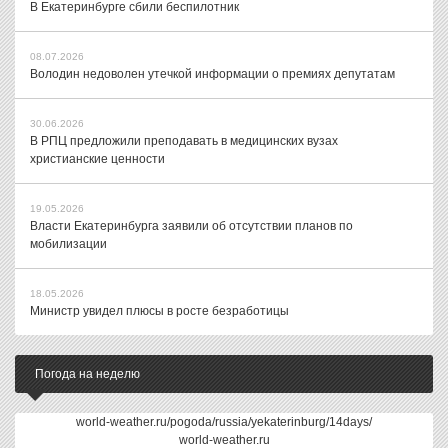
В Екатеринбурге сбили беспилотник
08.07.2026
Володин недоволен утечкой информации о премиях депутатам
30.06.2026
В РПЦ предложили преподавать в медицинских вузах
христианские ценности
19.05.2026
Власти Екатеринбурга заявили об отсутствии планов по
мобилизации
18.05.2026
Министр увидел плюсы в росте безработицы
Погода на неделю
world-weather.ru/pogoda/russia/yekaterinburg/14days/
world-weather.ru