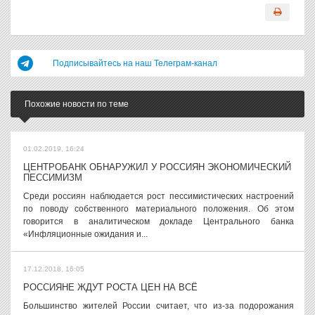
Подписывайтесь на наш Телеграм-канал
Похожие новости по теме
01.02.2019, 16:24
ЦЕНТРОБАНК ОБНАРУЖИЛ У РОССИЯН ЭКОНОМИЧЕСКИЙ
ПЕССИМИЗМ
Среди россиян наблюдается рост пессимистических настроений
по поводу собственного материального положения. Об этом
говорится в аналитическом докладе Центрального банка
«Инфляционные ожидания и...
17.12.2018, 16:05
РОССИЯНЕ ЖДУТ РОСТА ЦЕН НА ВСЁ
Большинство жителей России считает, что из-за подорожания