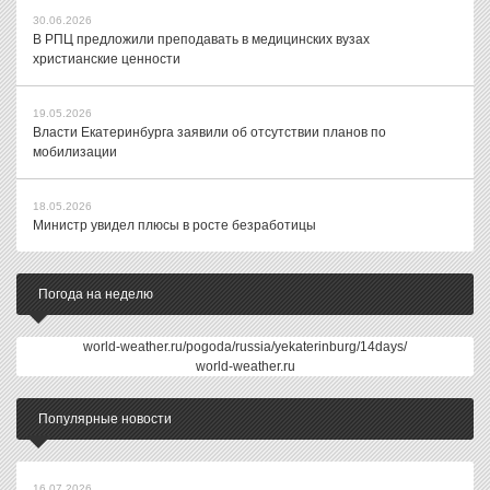
30.06.2026
В РПЦ предложили преподавать в медицинских вузах
христианские ценности
19.05.2026
Власти Екатеринбурга заявили об отсутствии планов по
мобилизации
18.05.2026
Министр увидел плюсы в росте безработицы
Погода на неделю
world-weather.ru/pogoda/russia/yekaterinburg/14days/
world-weather.ru
Популярные новости
16.07.2026