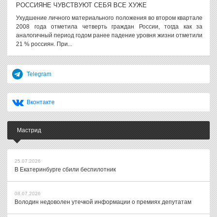
РОССИЯНЕ ЧУВСТВУЮТ СЕБЯ ВСЕ ХУЖЕ
Ухудшение личного материального положения во втором квартале
2008 года отметила четверть граждан России, тогда как за
аналогичный период годом ранее падение уровня жизни отметили
21 % россиян. При...
Telegram
Вконтакте
Мастрид
25.07.2026
В Екатеринбурге сбили беспилотник
08.07.2026
Володин недоволен утечкой информации о премиях депутатам