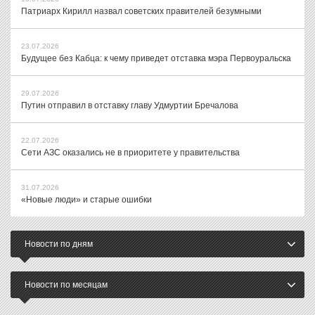
Патриарх Кирилл назвал советских правителей безумными
23.07.2026
Будущее без Кабца: к чему приведет отставка мэра Первоуральска
29.07.2026
Путин отправил в отставку главу Удмуртии Бречалова
22.07.2026
Сети АЗС оказались не в приоритете у правительства
31.07.2026
«Новые люди» и старые ошибки
Новости по дням
Новости по месяцам