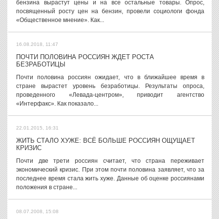
бензина вырастут цены и на все остальные товары. Опрос,
посвященный росту цен на бензин, провели социологи фонда
«Общественное мнение». Как...
16.08.2018, 11:47
ПОЧТИ ПОЛОВИНА РОССИЯН ЖДЕТ РОСТА
БЕЗРАБОТИЦЫ
Почти половина россиян ожидает, что в ближайшее время в
стране вырастет уровень безработицы. Результаты опроса,
проведенного «Левада-центром», приводит агентство
«Интерфакс». Как показало...
22.01.2015, 16:31
ЖИТЬ СТАЛО ХУЖЕ: ВСЁ БОЛЬШЕ РОССИЯН ОЩУЩАЕТ
КРИЗИС
Почти две трети россиян считает, что страна переживает
экономический кризис. При этом почти половина заявляет, что за
последнее время стала жить хуже. Данные об оценке россиянами
положения в стране...
08.07.2008, 15:08