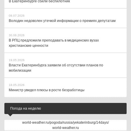
В Екатеринбурге сбили беспилотник
08.07.2026
Володин недоволен утечкой информации о премиях депутатам
30.06.2026
В РПЦ предложили преподавать в медицинских вузах
христианские ценности
19.05.2026
Власти Екатеринбурга заявили об отсутствии планов по
мобилизации
18.05.2026
Министр увидел плюсы в росте безработицы
Погода на неделю
world-weather.ru/pogoda/russia/yekaterinburg/14days/
world-weather.ru