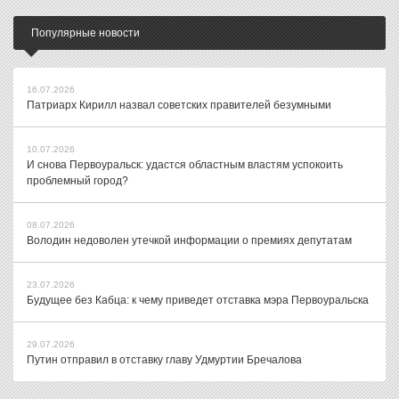
Популярные новости
16.07.2026
Патриарх Кирилл назвал советских правителей безумными
10.07.2026
И снова Первоуральск: удастся областным властям успокоить
проблемный город?
08.07.2026
Володин недоволен утечкой информации о премиях депутатам
23.07.2026
Будущее без Кабца: к чему приведет отставка мэра Первоуральска
29.07.2026
Путин отправил в отставку главу Удмуртии Бречалова