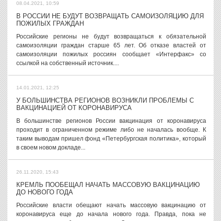
08.04.2021, 10:59
В РОССИИ НЕ БУДУТ ВОЗВРАЩАТЬ САМОИЗОЛЯЦИЮ ДЛЯ
ПОЖИЛЫХ ГРАЖДАН
Российские регионы не будут возвращаться к обязательной
самоизоляции граждан старше 65 лет. Об отказе властей от
самоизоляции пожилых россиян сообщает «Интерфакс» со
ссылкой на собственный источник....
14.01.2021, 12:25
У БОЛЬШИНСТВА РЕГИОНОВ ВОЗНИКЛИ ПРОБЛЕМЫ С
ВАКЦИНАЦИЕЙ ОТ КОРОНАВИРУСА
В большинстве регионов России вакцинация от коронавируса
проходит в ограниченном режиме либо не началась вообще. К
таким выводам пришел фонд «Петербургская политика», который
в своем новом докладе...
26.11.2020, 15:43
КРЕМЛЬ ПООБЕЩАЛ НАЧАТЬ МАССОВУЮ ВАКЦИНАЦИЮ
ДО НОВОГО ГОДА
Российские власти обещают начать массовую вакцинацию от
коронавируса еще до начала нового года. Правда, пока не