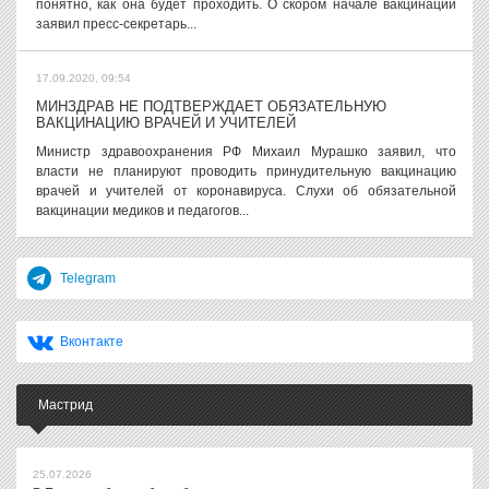
понятно, как она будет проходить. О скором начале вакцинации
заявил пресс-секретарь...
17.09.2020, 09:54
МИНЗДРАВ НЕ ПОДТВЕРЖДАЕТ ОБЯЗАТЕЛЬНУЮ
ВАКЦИНАЦИЮ ВРАЧЕЙ И УЧИТЕЛЕЙ
Министр здравоохранения РФ Михаил Мурашко заявил, что
власти не планируют проводить принудительную вакцинацию
врачей и учителей от коронавируса. Слухи об обязательной
вакцинации медиков и педагогов...
Telegram
Вконтакте
Мастрид
25.07.2026