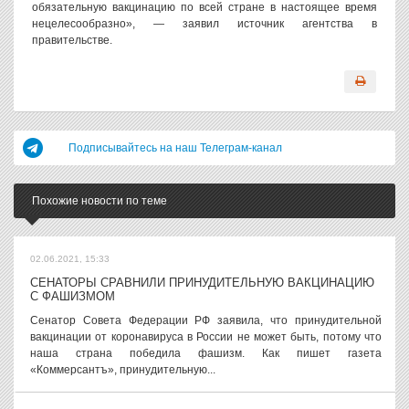
обязательную вакцинацию по всей стране в настоящее время
нецелесообразно», — заявил источник агентства в
правительстве.
Подписывайтесь на наш Телеграм-канал
Похожие новости по теме
02.06.2021, 15:33
СЕНАТОРЫ СРАВНИЛИ ПРИНУДИТЕЛЬНУЮ ВАКЦИНАЦИЮ
С ФАШИЗМОМ
Сенатор Совета Федерации РФ заявила, что принудительной
вакцинации от коронавируса в России не может быть, потому что
наша страна победила фашизм. Как пишет газета
«Коммерсантъ», принудительную...