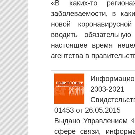
«В каких-то регион
заболеваемости, в каки
новой коронавирусной
вводить обязательну
настоящее время неце
агентства в правительст
Информацио
2003-2021
Свидетельст
01453 от 26.05.2015
Выдано Управлением Ф
сфере связи, информ