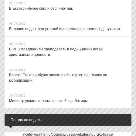
25.07.2026
В Екатеринбурге сбили беспилотник
08.07.2026
Володин недоволен утечкой информации о премиях депутатам
30.06.2026
В РПЦ предложили преподавать в медицинских вузах
христианские ценности
19.05.2026
Власти Екатеринбурга заявили об отсутствии планов по
мобилизации
18.05.2026
Министр увидел плюсы в росте безработицы
Погода на неделю
world-weather.ru/pogoda/russia/yekaterinburg/14days/