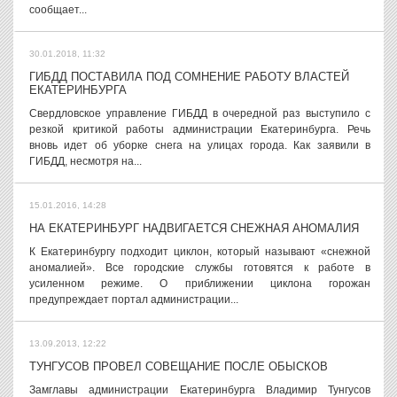
сообщает...
30.01.2018, 11:32
ГИБДД ПОСТАВИЛА ПОД СОМНЕНИЕ РАБОТУ ВЛАСТЕЙ
ЕКАТЕРИНБУРГА
Свердловское управление ГИБДД в очередной раз выступило с
резкой критикой работы администрации Екатеринбурга. Речь
вновь идет об уборке снега на улицах города. Как заявили в
ГИБДД, несмотря на...
15.01.2016, 14:28
НА ЕКАТЕРИНБУРГ НАДВИГАЕТСЯ СНЕЖНАЯ АНОМАЛИЯ
К Екатеринбургу подходит циклон, который называют «снежной
аномалией». Все городские службы готовятся к работе в
усиленном режиме. О приближении циклона горожан
предупреждает портал администрации...
13.09.2013, 12:22
ТУНГУСОВ ПРОВЕЛ СОВЕЩАНИЕ ПОСЛЕ ОБЫСКОВ
Замглавы администрации Екатеринбурга Владимир Тунгусов