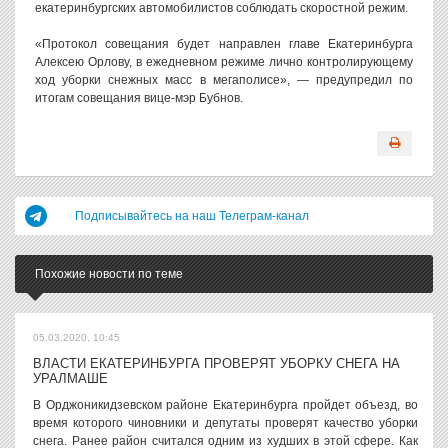
екатеринбургских автомобилистов соблюдать скоростной режим.
«Протокол совещания будет направлен главе Екатеринбурга
Алексею Орлову, в ежедневном режиме лично контролирующему
ход уборки снежных масс в мегаполисе», — предупредил по
итогам совещания вице-мэр Бубнов.
Подписывайтесь на наш Телеграм-канал
Похожие новости по теме
05.03.2020, 10:45
ВЛАСТИ ЕКАТЕРИНБУРГА ПРОВЕРЯТ УБОРКУ СНЕГА НА
УРАЛМАШЕ
В Орджоникидзевском районе Екатеринбурга пройдет объезд, во
время которого чиновники и депутаты проверят качество уборки
снега. Ранее район считался одним из худших в этой сфере. Как