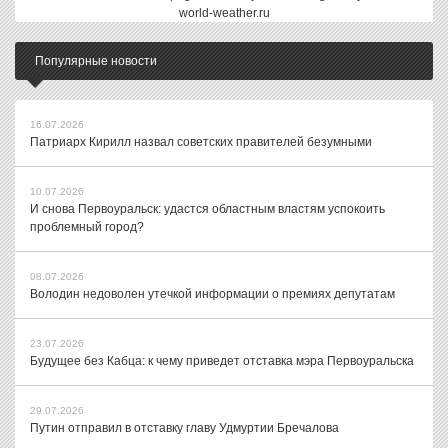
world-weather.ru
Популярные новости
16.07.2026
Патриарх Кирилл назвал советских правителей безумными
10.07.2026
И снова Первоуральск: удастся областным властям успокоить
проблемный город?
08.07.2026
Володин недоволен утечкой информации о премиях депутатам
23.07.2026
Будущее без Кабца: к чему приведет отставка мэра Первоуральска
29.07.2026
Путин отправил в отставку главу Удмуртии Бречалова