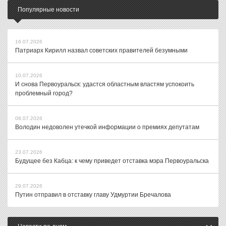
Популярные новости
16.07.2026
Патриарх Кирилл назвал советских правителей безумными
10.07.2026
И снова Первоуральск: удастся областным властям успокоить
проблемный город?
08.07.2026
Володин недоволен утечкой информации о премиях депутатам
23.07.2026
Будущее без Кабца: к чему приведет отставка мэра Первоуральска
29.07.2026
Путин отправил в отставку главу Удмуртии Бречалова