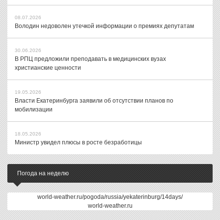
08.07.2026
Володин недоволен утечкой информации о премиях депутатам
30.06.2026
В РПЦ предложили преподавать в медицинских вузах
христианские ценности
19.05.2026
Власти Екатеринбурга заявили об отсутствии планов по
мобилизации
18.05.2026
Министр увидел плюсы в росте безработицы
Погода на неделю
world-weather.ru/pogoda/russia/yekaterinburg/14days/
world-weather.ru