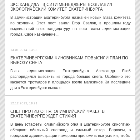
ЭКС-КАНДИДАТ В СИТИ-МЕНЕДЖЕРЫ ВОЗГЛАВИЛ
ЭКОЛОГИЧЕСКИЙ КОМИТЕТ ЕКАТЕРИНБУРГА
В администрации Екатеринбурга назначен новый глава комитета
по экологии. Этот пост занял Егор Свалов, в прошлом году
выдвигавший свою кандидатуру на пост главы администрации
города. Свое назначение...
13.01.2014, 13:33
ЕКАТЕРИНБУРГСКИМ ЧИНОВНИКАМ ПОВЫСИЛИ ПЛАН ПО
ВЫВОЗУ СНЕГА
Глава администрации Екатеринбурга Александр Якоб
распорядился вывозить из города больше снега. Особенно это
касается тротуаров и площадок возле магазинов. За последние
дни в Екатеринбурге выпало...
12.12.2013, 18:21
СНЕГ ПРОТИВ ОГНЯ: ОЛИМПИЙСКИЙ ФАКЕЛ В
ЕКАТЕРИНБУРГЕ ЖДЕТ СТИХИЯ
В день эстафеты олимпийского огня в Екатеринбурге синоптики
обещают обильный снегопад и сильный ветер. Впрочем, в
городской администрации намерены приложить все усилия, чтобы