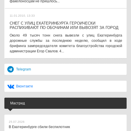
факелоносцам не пришлось...
11.01.2010, 13:33
СНЕГ С УЛИЦ ЕКАТЕРИНБУРГА ГЕРОИЧЕСКИ
РАСПИХИВАЮТ ПО ОБОЧИНАМ ИЛИ ВЫВОЗЯТ ЗА ГОРОД
Около 49 тысяч тонн снега вывезли с улиц Екатеринбурга
дорожные службы за последнюю неделю, сообщил в ходе
брифинга зампредседателя комитета благоустройства городской
администрации Егор Свалов. 4...
Telegram
Вконтакте
Мастрид
25.07.2026
В Екатеринбурге сбили беспилотник