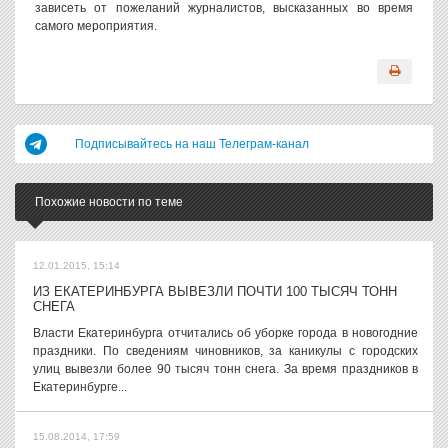
зависеть от пожеланий журналистов, высказанных во время
самого мероприятия.
Подписывайтесь на наш Телеграм-канал
Похожие новости по теме
12.01.2015, 15:14
ИЗ ЕКАТЕРИНБУРГА ВЫВЕЗЛИ ПОЧТИ 100 ТЫСЯЧ ТОНН
СНЕГА
Власти Екатеринбурга отчитались об уборке города в новогодние
праздники. По сведениям чиновников, за каникулы с городских
улиц вывезли более 90 тысяч тонн снега. За время праздников в
Екатеринбурге...
15.08.2014, 17:59