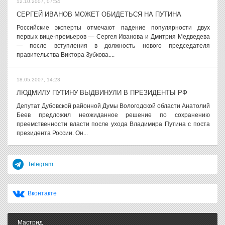
12.10.2007, 07:54
СЕРГЕЙ ИВАНОВ МОЖЕТ ОБИДЕТЬСЯ НА ПУТИНА
Российские эксперты отмечают падение популярности двух
первых вице-премьеров — Сергея Иванова и Дмитрия Медведева
— после вступления в должность нового председателя
правительства Виктора Зубкова....
18.05.2007, 14:23
ЛЮДМИЛУ ПУТИНУ ВЫДВИНУЛИ В ПРЕЗИДЕНТЫ РФ
Депутат Дубовской районной Думы Вологодской области Анатолий
Беев предложил неожиданное решение по сохранению
преемственности власти после ухода Владимира Путина с поста
президента России. Он...
Telegram
Вконтакте
Мастрид