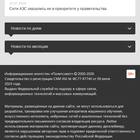
22.07.2026
Сети АЗС оказались не в приоритете у правительства
Новости по дням
Новости по месяцам
Информационное агентство «Политсовет»
2000-
2026
18+
Свидетельство о регистрации СМИ ИА № ФС77-87740 от 09 июля
2024 года.
Выдано Федеральной службой по надзору в сфере связи,
информационных технологий и массовых коммуникаций.
Материалы, размещённые на данном сайте, не могут использоваться для
разработки, тренировки или улучшения алгоритмов машинного обучения,
искусственного интеллекта, нейронных сетей и аналогичных технологий без
предварительного письменного согласия владельцев ресурса. Любое
использование материалов сайта, противоречащее данному дисклеймеру,
является нарушением авторских прав и подлежит юридической ответственности
согласно действующему законодательству Российской Федерации.