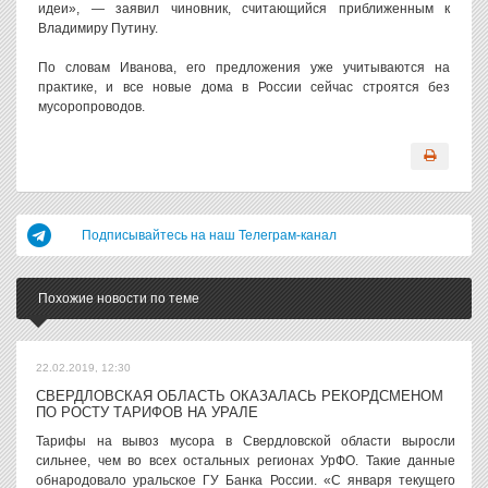
идеи», — заявил чиновник, считающийся приближенным к
Владимиру Путину.
По словам Иванова, его предложения уже учитываются на
практике, и все новые дома в России сейчас строятся без
мусоропроводов.
Подписывайтесь на наш Телеграм-канал
Похожие новости по теме
22.02.2019, 12:30
СВЕРДЛОВСКАЯ ОБЛАСТЬ ОКАЗАЛАСЬ РЕКОРДСМЕНОМ
ПО РОСТУ ТАРИФОВ НА УРАЛЕ
Тарифы на вывоз мусора в Свердловской области выросли
сильнее, чем во всех остальных регионах УрФО. Такие данные
обнародовало уральское ГУ Банка России. «С января текущего