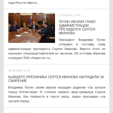
года Росстат ввел в...
12.08.2016, 15:05
ПУТИН УВОЛИЛ ГЛАВУ
АДМИНИСТРАЦИИ
ПРЕЗИДЕНТА СЕРГЕЯ
ИВАНОВА
Президент Владимир Путин
отправил в отставку главу
администрации президента Сергея Иванова. Вместо этого он
назначен спецпредставителем по экологии. Об отставке Иванова
сообщает РИА «Новости» со...
08.02.2008, 12:35
БЫВШЕГО ПРЕЕМНИКА СЕРГЕЯ ИВАНОВА НАГРАДИЛИ ЗА
СМИРЕНИЕ
Владимир Путин своим указом наградил орденом «За заслуги
перед Отечеством» IV степени первого вице-премьера Сергея
Иванова. Как говорится в тексте указа, орден присужден «за
заслуги перед...