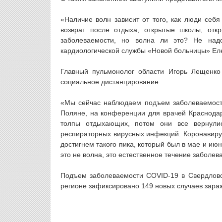
«Наличие волн зависит от того, как люди себя
возврат после отдыха, открытые школы, от
заболеваемости, но волна ли это? Не надо
кардиологической службы «Новой больницы» Ел
Главный пульмонолог области Игорь Лещенко
социальное дистанцирование.
«Мы сейчас наблюдаем подъем заболеваемости
Поляне, на конференции для врачей Краснодарс
толпы отдыхающих, потом они все вернули
респираторных вирусных инфекций. Коронавирус
достигнем такого пика, который был в мае и июн
это не волна, это естественное течение заболев
Подъем заболеваемости COVID-19 в Свердловс
регионе зафиксировано 149 новых случаев зара