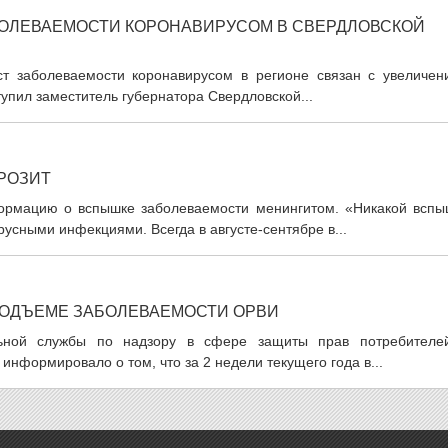
БОЛЕВАЕМОСТИ КОРОНАВИРУСОМ В СВЕРДЛОВСКОЙ
ст заболеваемости коронавирусом в регионе связан с увеличен
упил заместитель губернатора Свердловской...
РОЗИТ
формацию о вспышке заболеваемости менингитом. «Никакой вспы
русными инфекциями. Всегда в августе-сентябре в...
ОДЪЕМЕ ЗАБОЛЕВАЕМОСТИ ОРВИ
альной службы по надзору в сфере защиты прав потребителе
информировало о том, что за 2 недели текущего года в...