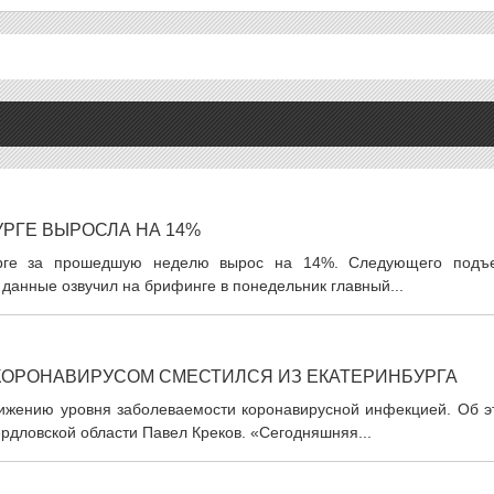
РГЕ ВЫРОСЛА НА 14%
урге за прошедшую неделю вырос на 14%. Следующего подъ
 данные озвучил на брифинге в понедельник главный...
КОРОНАВИРУСОМ СМЕСТИЛСЯ ИЗ ЕКАТЕРИНБУРГА
нижению уровня заболеваемости коронавирусной инфекцией. Об э
рдловской области Павел Креков. «Сегодняшняя...