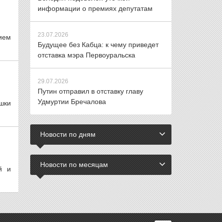
информации о премиях депутатам
23.07.2026
ием
Будущее без Кабца: к чему приведет
отставка мэра Первоуральска
29.07.2026
Путин отправил в отставку главу
Удмуртии Бречалова
шки
Новости по дням
Новости по месяцам
й и