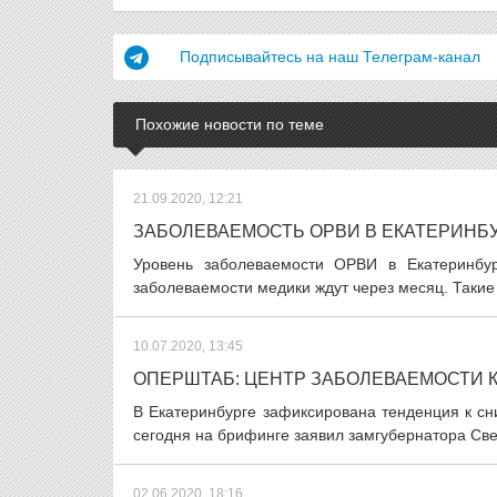
Подписывайтесь на наш Телеграм-канал
Похожие новости по теме
21.09.2020, 12:21
ЗАБОЛЕВАЕМОСТЬ ОРВИ В ЕКАТЕРИНБУ
Уровень заболеваемости ОРВИ в Екатеринб
заболеваемости медики ждут через месяц. Такие
10.07.2020, 13:45
ОПЕРШТАБ: ЦЕНТР ЗАБОЛЕВАЕМОСТИ 
В Екатеринбурге зафиксирована тенденция к с
сегодня на брифинге заявил замгубернатора Све
02.06.2020, 18:16