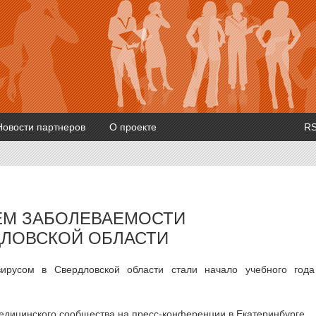
Новости партнеров
О проекте
R
ЕМ ЗАБОЛЕВАЕМОСТИ
ДЛОВСКОЙ ОБЛАСТИ
ирусом в Свердловской области стали начало учебного год
едицинского сообщества на пресс-конференции в Екатеринбурге.