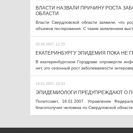
ВЛАСТИ НАЗВАЛИ ПРИЧИНУ РОСТА ЗА
ОБЛАСТИ
Власти Свердловской области заявили, что ро
объемов тестирования. С таким заявлением выст
20.08.2007, 12:25
ЕКАТЕРИНБУРГУ ЭПИДЕМИЯ ПОКА НЕ Г
В екатеринбургском Горздраве опровергли ин
нет, это сезонный рост заболеваемости энтерови
18.01.2007, 10:03
ЭПИДЕМИОЛОГИ ПРЕДУПРЕЖДАЮТ О П
Политсовет, 18.01.2007. Управление Федер
благополучия человека по Свердловской области 