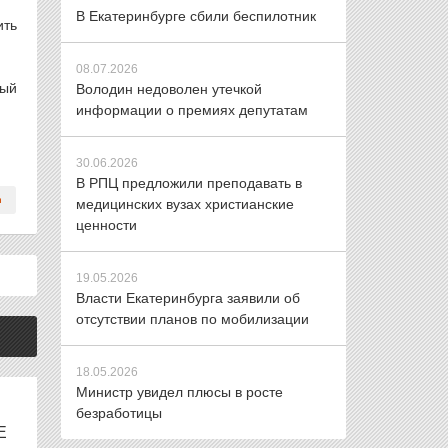
В Екатеринбурге сбили беспилотник
ить
08.07.2026
ный
Володин недоволен утечкой
информации о премиях депутатам
30.06.2026
В РПЦ предложили преподавать в
медицинских вузах христианские
ценности
19.05.2026
Власти Екатеринбурга заявили об
отсутствии планов по мобилизации
18.05.2026
Министр увидел плюсы в росте
безработицы
Е