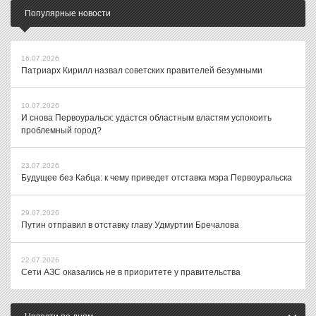
Популярные новости
16.07.2026
Патриарх Кирилл назвал советских правителей безумными
10.07.2026
И снова Первоуральск: удастся областным властям успокоить
проблемный город?
23.07.2026
Будущее без Кабца: к чему приведет отставка мэра Первоуральска
29.07.2026
Путин отправил в отставку главу Удмуртии Бречалова
22.07.2026
Сети АЗС оказались не в приоритете у правительства