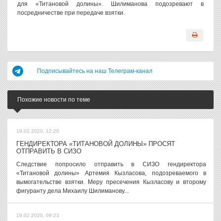
для «Титановой долины». Шилиманова подозревают в
посредничестве при передаче взятки.
Подписывайтесь на наш Телеграм-канал
Похожие новости по теме
19.02.2020, 12:20
ГЕНДИРЕКТОРА «ТИТАНОВОЙ ДОЛИНЫ» ПРОСЯТ
ОТПРАВИТЬ В СИЗО
Следствие попросило отправить в СИЗО гендиректора
«Титановой долины» Артемия Кызласова, подозреваемого в
вымогательстве взятки. Меру пресечения Кызласову и второму
фигуранту дела Михаилу Шилиманову...
19.02.2020, 09:23