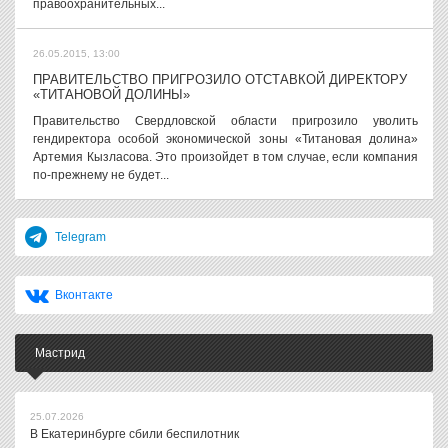
правоохранительных...
26.05.2015, 13:00
ПРАВИТЕЛЬСТВО ПРИГРОЗИЛО ОТСТАВКОЙ ДИРЕКТОРУ
«ТИТАНОВОЙ ДОЛИНЫ»
Правительство Свердловской области пригрозило уволить
гендиректора особой экономической зоны «Титановая долина»
Артемия Кызласова. Это произойдет в том случае, если компания
по-прежнему не будет...
Telegram
Вконтакте
Мастрид
25.07.2026
В Екатеринбурге сбили беспилотник