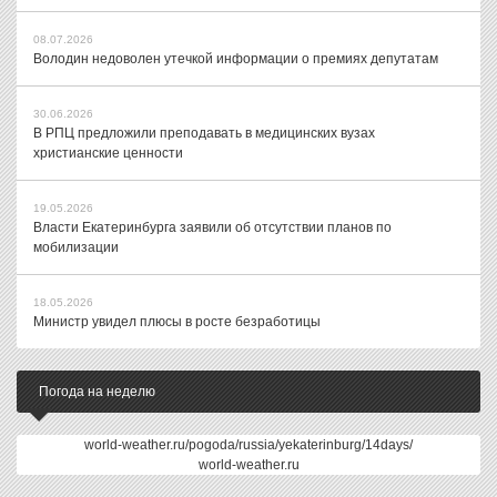
08.07.2026
Володин недоволен утечкой информации о премиях депутатам
30.06.2026
В РПЦ предложили преподавать в медицинских вузах
христианские ценности
19.05.2026
Власти Екатеринбурга заявили об отсутствии планов по
мобилизации
18.05.2026
Министр увидел плюсы в росте безработицы
Погода на неделю
world-weather.ru/pogoda/russia/yekaterinburg/14days/
world-weather.ru