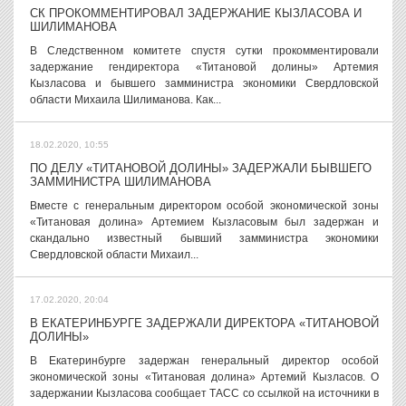
СК ПРОКОММЕНТИРОВАЛ ЗАДЕРЖАНИЕ КЫЗЛАСОВА И
ШИЛИМАНОВА
В Следственном комитете спустя сутки прокомментировали
задержание гендиректора «Титановой долины» Артемия
Кызласова и бывшего замминистра экономики Свердловской
области Михаила Шилиманова. Как...
18.02.2020, 10:55
ПО ДЕЛУ «ТИТАНОВОЙ ДОЛИНЫ» ЗАДЕРЖАЛИ БЫВШЕГО
ЗАММИНИСТРА ШИЛИМАНОВА
Вместе с генеральным директором особой экономической зоны
«Титановая долина» Артемием Кызласовым был задержан и
скандально известный бывший замминистра экономики
Свердловской области Михаил...
17.02.2020, 20:04
В ЕКАТЕРИНБУРГЕ ЗАДЕРЖАЛИ ДИРЕКТОРА «ТИТАНОВОЙ
ДОЛИНЫ»
В Екатеринбурге задержан генеральный директор особой
экономической зоны «Титановая долина» Артемий Кызласов. О
задержании Кызласова сообщает ТАСС со ссылкой на источники в