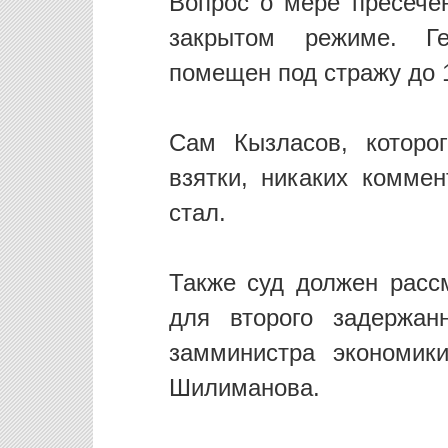
Вопрос о мере пресече
закрытом режиме. Ге
помещен под стражу до 1
Сам Кызласов, которо
взятки, никаких комме
стал.
Также суд должен расс
для второго задержа
замминистра экономик
Шилиманова.