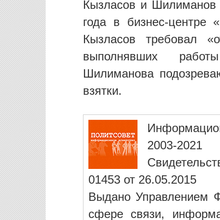
Кызласов и Шилиманов
года в бизнес-центре 
Кызласов требовал «о
выполнявших работ
Шилиманова подозреваю
взятки.
Информацио
2003-2021
Свидетельст
01453 от 26.05.2015
Выдано Управлением Ф
сфере связи, информ