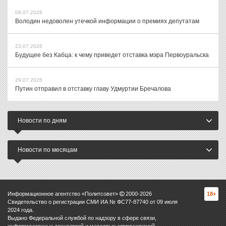
08.07.2026
Володин недоволен утечкой информации о премиях депутатам
23.07.2026
Будущее без Кабца: к чему приведет отставка мэра Первоуральска
29.07.2026
Путин отправил в отставку главу Удмуртии Бречалова
Новости по дням
Новости по месяцам
Информационное агентство «Политсовет»
2000-
2026
18+
Свидетельство о регистрации СМИ ИА № ФС77-87740 от 09 июля
2024 года.
Выдано Федеральной службой по надзору в сфере связи,