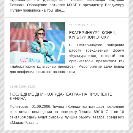
Боякова. Обращение артистов МХАТ к президенту Владимиру
Путину появилось на YouTube....
11.02.2019, 16:01
ЕКАТЕРИНБУРГ: КОНЕЦ
КУЛЬТУРНОЙ ЭПОХИ
В Екатеринбурге завершил
работу трехдневный форум
«Культуралика», который его
организаторы презентуют как
«лабораторию культурных проектов». Мероприятие дало повод
для неофициальных разговоров о том,...
01.09.2006, 15:00
ПОСЛЕДНИЕ ДНИ «КОЛЯДА-ТЕАТРА» НА ПРОСПЕКТЕ
ЛЕНИНА
Политсовет, 01.09.2006. Труппа «Коляда-театра» дает последние
спектакли в помещении по проспекту Ленина, 69/10. С 1 по 10
сентября здесь будут сыграны лучшие работы театра, среди них
«Мадам Роза»,...