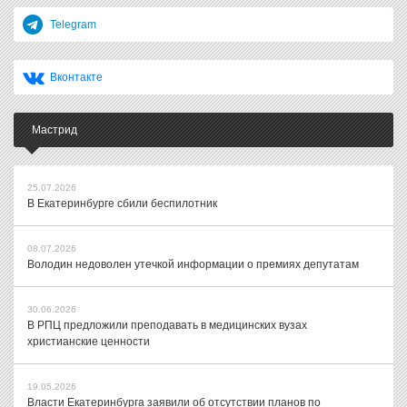
Telegram
Вконтакте
Мастрид
25.07.2026
В Екатеринбурге сбили беспилотник
08.07.2026
Володин недоволен утечкой информации о премиях депутатам
30.06.2026
В РПЦ предложили преподавать в медицинских вузах
христианские ценности
19.05.2026
Власти Екатеринбурга заявили об отсутствии планов по