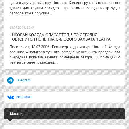
драматургу и режиссеру Николаю Коляде вручат ключ от нового
здания для труппы Коляда-театра. Отныне Коляда-театр будет
располагаться по улице...
18.07.2006, 16:44
НИКОЛАЙ КОЛЯДА ОПАСАЕТСЯ, ЧТО СЕГОДНЯ
ПОВТОРИТСЯ ПОПЫТКА СИЛОВОГО ЗАХВАТА ТЕАТРА
Политсовет, 18.07.2006. Режиссер и драматург Николай Коляда
сообщил «Политсовету», что сегодня может быть предпринята
очередная попытка захвата помещения театра. «К помещению
театра сегодня подъехали...
Telegram
Вконтакте
Мастрид