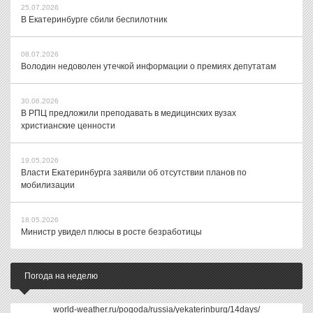
25.07.2026
В Екатеринбурге сбили беспилотник
08.07.2026
Володин недоволен утечкой информации о премиях депутатам
30.06.2026
В РПЦ предложили преподавать в медицинских вузах
христианские ценности
19.05.2026
Власти Екатеринбурга заявили об отсутствии планов по
мобилизации
18.05.2026
Министр увидел плюсы в росте безработицы
Погода на неделю
world-weather.ru/pogoda/russia/yekaterinburg/14days/