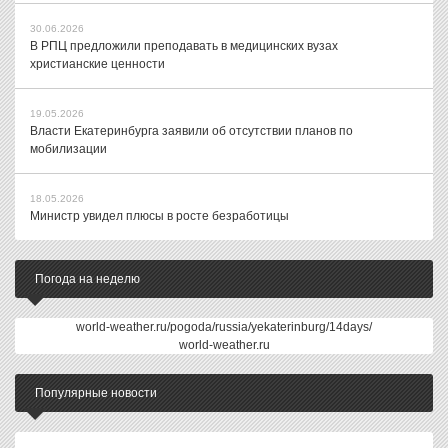
30.06.2026
В РПЦ предложили преподавать в медицинских вузах
христианские ценности
19.05.2026
Власти Екатеринбурга заявили об отсутствии планов по
мобилизации
18.05.2026
Министр увидел плюсы в росте безработицы
Погода на неделю
world-weather.ru/pogoda/russia/yekaterinburg/14days/
world-weather.ru
Популярные новости