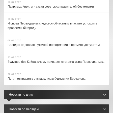
16.07.2026
Патриарх Кирилл назвал советских правителей безумными
10.07.2026
И снова Первоуральск: удастся областным властям успокоить
проблемный город?
08.07.2026
Володин недоволен утечкой информации о премиях депутатам
23.07.2026
Будущее без Кабца: к чему приведет отставка мэра Первоуральска
29.07.2026
Путин отправил в отставку главу Удмуртии Бречалова
Новости по дням
Новости по месяцам