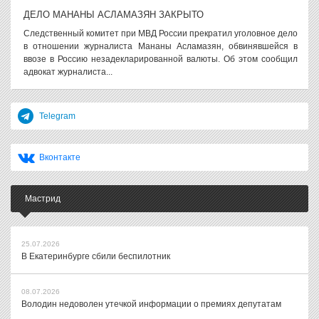
ДЕЛО МАНАНЫ АСЛАМАЗЯН ЗАКРЫТО
Следственный комитет при МВД России прекратил уголовное дело
в отношении журналиста Мананы Асламазян, обвинявшейся в
ввозе в Россию незадекларированной валюты. Об этом сообщил
адвокат журналиста...
Telegram
Вконтакте
Мастрид
25.07.2026
В Екатеринбурге сбили беспилотник
08.07.2026
Володин недоволен утечкой информации о премиях депутатам