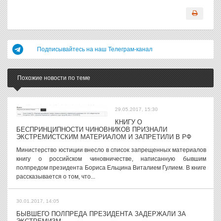
Подписывайтесь на наш Телеграм-канал
Похожие новости по теме
29.05.2017, 15:30
КНИГУ О
БЕСПРИНЦИПНОСТИ ЧИНОВНИКОВ ПРИЗНАЛИ
ЭКСТРЕМИСТСКИМ МАТЕРИАЛОМ И ЗАПРЕТИЛИ В РФ
Министерство юстиции внесло в список запрещенных материалов
книгу о российском чиновничестве, написанную бывшим
полпредом президента Бориса Ельцина Виталием Гулием. В книге
рассказывается о том, что...
30.01.2017, 14:05
БЫВШЕГО ПОЛПРЕДА ПРЕЗИДЕНТА ЗАДЕРЖАЛИ ЗА