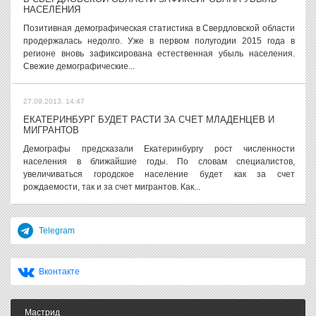
НАСЕЛЕНИЯ
Позитивная демографическая статистика в Свердловской области
продержалась недолго. Уже в первом полугодии 2015 года в
регионе вновь зафиксирована естественная убыль населения.
Свежие демографические...
27.09.2013, 14:47
ЕКАТЕРИНБУРГ БУДЕТ РАСТИ ЗА СЧЕТ МЛАДЕНЦЕВ И
МИГРАНТОВ
Демографы предсказали Екатеринбургу рост численности
населения в ближайшие годы. По словам специалистов,
увеличиваться городское население будет как за счет
рождаемости, так и за счет мигрантов. Как...
Telegram
Вконтакте
Мастрид