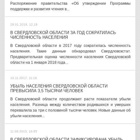
Распоряжение правительства «Об утверждении Программы
поддержки и развития чтения в...
29.01.2018, 12:19
В СВЕРДЛОВСКОЙ ОБЛАСТИ ЗА ГОД СОКРАТИЛАСЬ
ЧИСЛЕННОСТЬ НАСЕЛЕНИЯ
В Свердловской области в 2017 году сократилась численность
населения. Такие данные обнародовал Свердловскстат.
Предварительная оценка численности населения Свердловской
области на 1 января 2018 года...
10.11.2017, 11:18
УБЫЛЬ НАСЕЛЕНИЯ СВЕРДЛОВСКОЙ ОБЛАСТИ
ПРЕВЫСИЛА 3,5 ТЫСЯЧИ ЧЕЛОВЕК
В Свердловской области продолжают расти показатели убыли
населения. Разница между количеством родившихся и умерших
перевалила за три с половиной тысячи человек. Новые данные об
убыли населения...
11.08.2015, 16:55
В СВЕРДЛОВСКОЙ ОБЛАСТИ ЗАФИКСИРОВАНА УБЫЛЬ