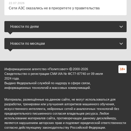
22.07.2026
Сети АЗС оказались не в приоритете у правительства
Новости по дням
Новости по месяцам
Информационное агентство «Политсовет»
2000-
2026
18+
Свидетельство о регистрации СМИ ИА № ФС77-87740 от 09 июля
2024 года.
Выдано Федеральной службой по надзору в сфере связи,
информационных технологий и массовых коммуникаций.
Материалы, размещённые на данном сайте, не могут использоваться для
разработки, тренировки или улучшения алгоритмов машинного обучения,
искусственного интеллекта, нейронных сетей и аналогичных технологий без
предварительного письменного согласия владельцев ресурса. Любое
использование материалов сайта, противоречащее данному дисклеймеру,
является нарушением авторских прав и подлежит юридической ответственности
согласно действующему законодательству Российской Федерации.