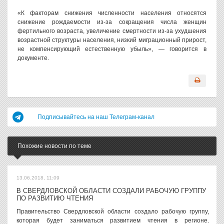
«К факторам снижения численности населения относятся
снижение рождаемости из-за сокращения числа женщин
фертильного возраста, увеличение смертности из-за ухудшения
возрастной структуры населения, низкий миграционный прирост,
не компенсирующий естественную убыль», — говорится в
документе.
Подписывайтесь на наш Телеграм-канал
Похожие новости по теме
13.06.2018, 11:09
В СВЕРДЛОВСКОЙ ОБЛАСТИ СОЗДАЛИ РАБОЧУЮ ГРУППУ
ПО РАЗВИТИЮ ЧТЕНИЯ
Правительство Свердловской области создало рабочую группу,
которая будет заниматься развитием чтения в регионе.