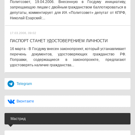
Политсовет, 19.04.2006. Внесенную в Госдуму инициативу,
запрещающую лицам с двойным гражданством баллотироваться в
депутаты, комментирует для ИА «Политсовет» депутат от КПРФ,
Николай Езарский:...
17.03.2006, 09:02
ПАСПОРТ СТАНЕТ УДОСТОВЕРЕНИЕМ ЛИЧНОСТИ
16 марта - В Госдуму внесен законопроект, который устанавливает
перечень документов, удостоверяющих гражданство РФ.
Поправки, содержащиеся в законопроекте, предлагают
удостоверять наличие гражданства...
Telegram
Вконтакте
Мастрид