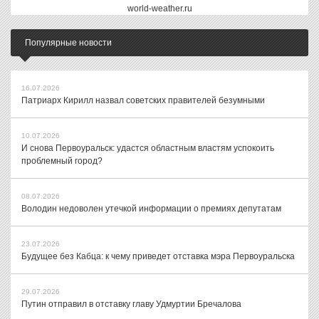
world-weather.ru
Популярные новости
16.07.2026
Патриарх Кирилл назвал советских правителей безумными
10.07.2026
И снова Первоуральск: удастся областным властям успокоить
проблемный город?
08.07.2026
Володин недоволен утечкой информации о премиях депутатам
23.07.2026
Будущее без Кабца: к чему приведет отставка мэра Первоуральска
29.07.2026
Путин отправил в отставку главу Удмуртии Бречалова