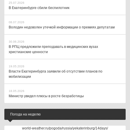
25.07.2026
В Екатеринбурге сбили беспилотник
08.07.2026
Володин недоволен утечкой информации о премиях депутатам
30.06.2026
В РПЦ предложили преподавать в медицинских вузах
христианские ценности
19.05.2026
Власти Екатеринбурга заявили об отсутствии планов по
мобилизации
18.05.2026
Министр увидел плюсы в росте безработицы
Погода на неделю
world-weather.ru/pogoda/russia/yekaterinburg/14days/