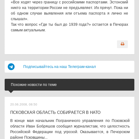
«Все ходят через границу с российскими паспортами. Эстонский
никто на территории России не предъявляет. Их прячут. Пока ни
об одном случае выявления или отъема паспорта я лично не
слышал».
Так что вопрос «Где ты был до 1939 года?» остается в Печорах
самым актуальным.
Подписывайтесь на наш Телеграм-канал
Похожие новости по теме
20.06.2008, 08:50
ПСКОВСКАЯ ОБЛАСТЬ СОБИРАЕТСЯ В НАТО
В конце мая начальник Пограничного управления по Псковской
области Иван Бобряшов сообщил журналистам, что целостность
Российской Федерации под угрозой. Оказывается, в Печорском
районе Псковщины...