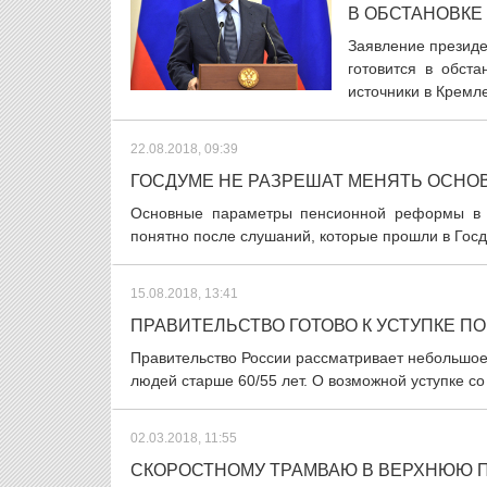
В ОБСТАНОВКЕ
Заявление презид
готовится в обст
источники в Кремле
22.08.2018, 09:39
ГОСДУМЕ НЕ РАЗРЕШАТ МЕНЯТЬ ОСН
Основные параметры пенсионной реформы в х
понятно после слушаний, которые прошли в Госд
15.08.2018, 13:41
ПРАВИТЕЛЬСТВО ГОТОВО К УСТУПКЕ 
Правительство России рассматривает небольшое
людей старше 60/55 лет. О возможной уступке со
02.03.2018, 11:55
СКОРОСТНОМУ ТРАМВАЮ В ВЕРХНЮЮ 