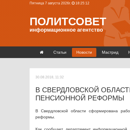
Пятница 7 августа 2026г.
18:25:12
ПОЛИТСОВЕТ
информационное агентство
Статьи
Новости
Мастрид
30.08.2018, 11:32
В СВЕРДЛОВСКОЙ ОБЛАСТ
ПЕНСИОННОЙ РЕФОРМЫ
В Свердловской области сформирована рабо
реформы.
Как сообщает департамент информационной п