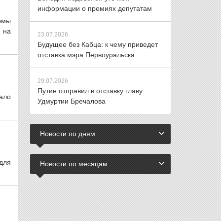
информации о премиях депутатам
рмы
 на
23.07.2026
Будущее без Кабца: к чему приведет
отставка мэра Первоуральска
29.07.2026
Путин отправил в отставку главу
ало
Удмуртии Бречалова
Новости по дням
для
Новости по месяцам