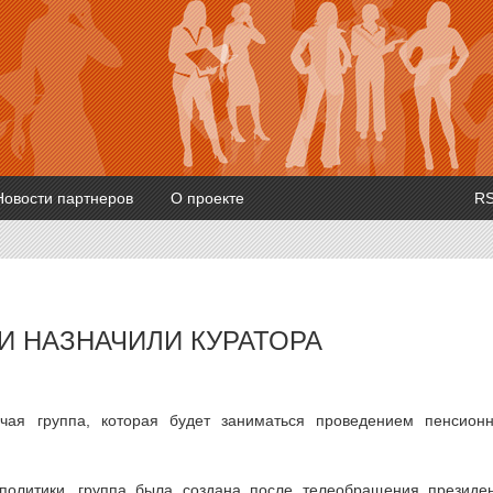
Новости партнеров
О проекте
R
И НАЗНАЧИЛИ КУРАТОРА
чая группа, которая будет заниматься проведением пенсион
олитики, группа была создана после телеобращения президе