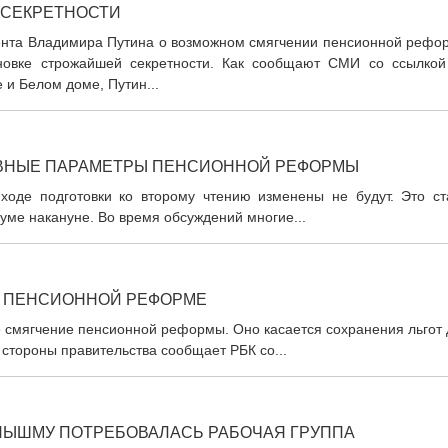
 СЕКРЕТНОСТИ
ента Владимира Путина о возможном смягчении пенсионной рефо
ановке строжайшей секретности. Как сообщают СМИ со ссылкой
 и Белом доме, Путин...
ОВНЫЕ ПАРАМЕТРЫ ПЕНСИОННОЙ РЕФОРМЫ
оде подготовки ко второму чтению изменены не будут. Это ст
уме накануне. Во время обсуждений многие...
ПО ПЕНСИОННОЙ РЕФОРМЕ
 смягчение пенсионной реформы. Оно касается сохранения льгот 
 стороны правительства сообщает РБК со...
ПЫШМУ ПОТРЕБОВАЛАСЬ РАБОЧАЯ ГРУППА