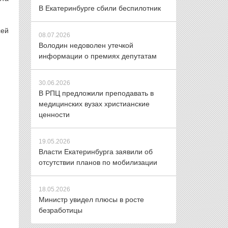
В Екатеринбурге сбили беспилотник
сей
08.07.2026
Володин недоволен утечкой
информации о премиях депутатам
30.06.2026
В РПЦ предложили преподавать в
медицинских вузах христианские
ценности
19.05.2026
Власти Екатеринбурга заявили об
отсутствии планов по мобилизации
18.05.2026
Министр увидел плюсы в росте
безработицы