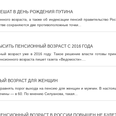
ЕШАТ В ДЕНЬ РОЖДЕНИЯ ПУТИНА
ного возраста, а также об индексации пенсий правительство Рос
тве сохраняются две противоположные точки...
ЫСИТЬ ПЕНСИОННЫЙ ВОЗРАСТ С 2016 ГОДА
ный возраст уже в 2016 году. Такое решение власти готовы прин
сионного возраста пишет газета «Ведомости»....
ЫЙ ВОЗРАСТ ДЛЯ ЖЕНЩИН
равнять порог выхода на пенсию для женщин и мужчин. В настоя
жчины — в 60. По мнению Силуанова, такая...
ПЕНСИОННЫЙ ВОЗРАСТ В РОССИИ ПОВЫШЕН НЕ БУДЕ