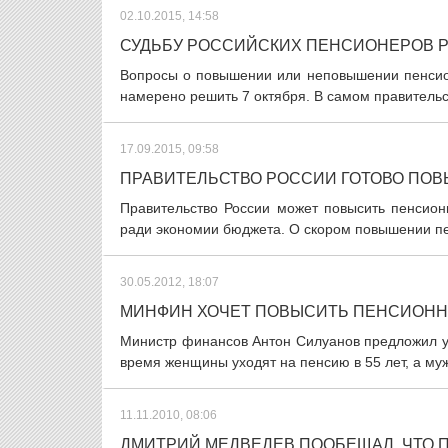
02.10.2015, 14:58
СУДЬБУ РОССИЙСКИХ ПЕНСИОНЕРОВ Р
Вопросы о повышении или неповышении пенсион
намерено решить 7 октября. В самом правительс
17.09.2015, 09:58
ПРАВИТЕЛЬСТВО РОССИИ ГОТОВО ПОВ
Правительство России может повысить пенсион
ради экономии бюджета. О скором повышении пен
30.05.2012, 18:07
МИНФИН ХОЧЕТ ПОВЫСИТЬ ПЕНСИОНН
Министр финансов Антон Силуанов предложил у
время женщины уходят на пенсию в 55 лет, а му
11.11.2010, 08:06
ДМИТРИЙ МЕДВЕДЕВ ПООБЕЩАЛ, ЧТО 