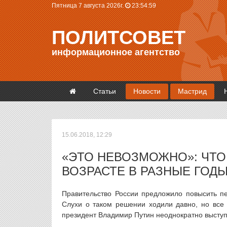
Пятница 7 августа 2026г.
23:55:00
ПОЛИТСОВЕТ
информационное агентство
Статьи
Новости
Мастрид
15.06.2018, 12:29
«ЭТО НЕВОЗМОЖНО»: ЧТО
ВОЗРАСТЕ В РАЗНЫЕ ГОД
Правительство России предложило повысить пе
Слухи о таком решении ходили давно, но все
президент Владимир Путин неоднократно выступ