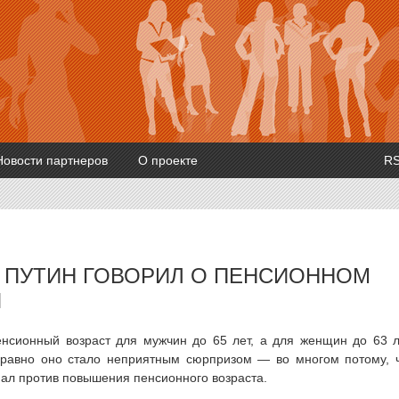
Новости партнеров
О проекте
R
 ПУТИН ГОВОРИЛ О ПЕНСИОННОМ
Ы
нсионный возраст для мужчин до 65 лет, а для женщин до 63 л
 равно оно стало неприятным сюрпризом — во многом потому, 
ал против повышения пенсионного возраста.