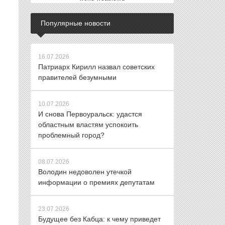
Популярные новости
16.07.2026
Патриарх Кирилл назвал советских
правителей безумными
10.07.2026
И снова Первоуральск: удастся
областным властям успокоить
проблемный город?
08.07.2026
Володин недоволен утечкой
информации о премиях депутатам
23.07.2026
Будущее без Кабца: к чему приведет