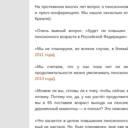
На протяжении многих лет вопрос о пенсионном
и пресс-конференциях. Мы нашли несколько ег
Кремля):
«Очень важный вопрос: «будет ли повышен 
пенсионного возраста в Российской Федерации» 
«Мы не планируем, во всяком случае, в ближ
2011 года
).
«Мы считаем, что у нас пока нет ни эко
продолжительности жизни увеличивать пенсионн
2013 года
).
«Можем ли мы, готовы ли к тому, чтобы сейчас в
почему. Потому что, да, у нас растёт продолжит
мы в 65 поставим возраст выхода на пенсию
деревянный макинтош — и поехал? Это невозмо
«Что касается в целом повышения пенсионного 
ещё не настало. Но, буду откровенен, мне уже м