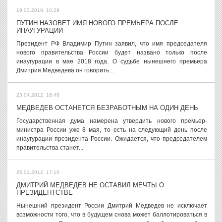
19.03.2018, 10:29
ПУТИН НАЗОВЕТ ИМЯ НОВОГО ПРЕМЬЕРА ПОСЛЕ
ИНАУГУРАЦИИ
Президент РФ Владимир Путин заявил, что имя председателя
нового правительства России будет названо только после
инаугурации в мае 2018 года. О судьбе нынешнего премьера
Дмитрия Медведева он говорить...
23.04.2012, 16:48
МЕДВЕДЕВ ОСТАНЕТСЯ БЕЗРАБОТНЫМ НА ОДИН ДЕНЬ
Государственная дума намерена утвердить нового премьер-
министра России уже 8 мая, то есть на следующий день после
инаугурации президента России. Ожидается, что председателем
правительства станет...
25.01.2012, 17:10
ДМИТРИЙ МЕДВЕДЕВ НЕ ОСТАВИЛ МЕЧТЫ О
ПРЕЗИДЕНТСТВЕ
Нынешний президент России Дмитрий Медведев не исключает
возможности того, что в будущем снова может баллотироваться в