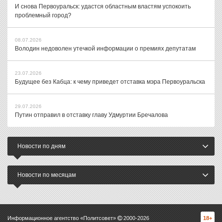
И снова Первоуральск: удастся областным властям успокоить
проблемный город?
08.07.2026
Володин недоволен утечкой информации о премиях депутатам
23.07.2026
Будущее без Кабца: к чему приведет отставка мэра Первоуральска
29.07.2026
Путин отправил в отставку главу Удмуртии Бречалова
Новости по дням
Новости по месяцам
Информационное агентство «Политсовет»
2000-
2026
18+