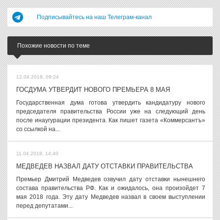
Подписывайтесь на наш Телеграм-канал
Похожие новости по теме
12.04.2018, 09:24
ГОСДУМА УТВЕРДИТ НОВОГО ПРЕМЬЕРА 8 МАЯ
Государственная дума готова утвердить кандидатуру нового
председателя правительства России уже на следующий день
после инаугурации президента. Как пишет газета «Коммерсантъ»
со ссылкой на...
11.04.2018, 14:40
МЕДВЕДЕВ НАЗВАЛ ДАТУ ОТСТАВКИ ПРАВИТЕЛЬСТВА
Премьер Дмитрий Медведев озвучил дату отставки нынешнего
состава правительства РФ. Как и ожидалось, она произойдет 7
мая 2018 года. Эту дату Медведев назвал в своем выступлении
перед депутатами...