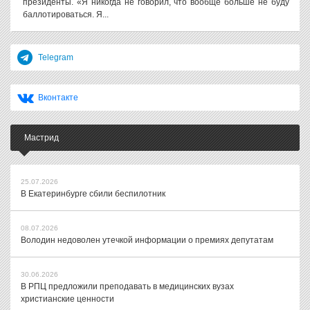
президенты. «Я никогда не говорил, что вообще больше не буду
баллотироваться. Я...
Telegram
Вконтакте
Мастрид
25.07.2026
В Екатеринбурге сбили беспилотник
08.07.2026
Володин недоволен утечкой информации о премиях депутатам
30.06.2026
В РПЦ предложили преподавать в медицинских вузах
христианские ценности