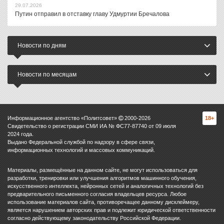
29.07.2026
Путин отправил в отставку главу Удмуртии Бречалова
Новости по дням
Новости по месяцам
Информационное агентство «Политсовет»
2000-
2026
18+
Свидетельство о регистрации СМИ ИА № ФС77-87740 от 09 июля
2024 года.
Выдано Федеральной службой по надзору в сфере связи,
информационных технологий и массовых коммуникаций.
Материалы, размещённые на данном сайте, не могут использоваться для
разработки, тренировки или улучшения алгоритмов машинного обучения,
искусственного интеллекта, нейронных сетей и аналогичных технологий без
предварительного письменного согласия владельцев ресурса. Любое
использование материалов сайта, противоречащее данному дисклеймеру,
является нарушением авторских прав и подлежит юридической ответственности
согласно действующему законодательству Российской Федерации.