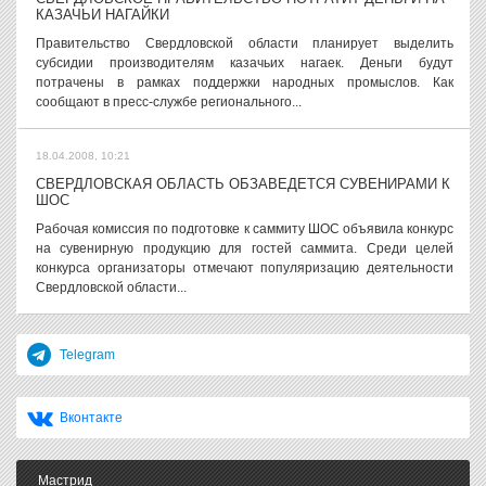
КАЗАЧЬИ НАГАЙКИ
Правительство Свердловской области планирует выделить
субсидии производителям казачьих нагаек. Деньги будут
потрачены в рамках поддержки народных промыслов. Как
сообщают в пресс-службе регионального...
18.04.2008, 10:21
СВЕРДЛОВСКАЯ ОБЛАСТЬ ОБЗАВЕДЕТСЯ СУВЕНИРАМИ К
ШОС
Рабочая комиссия по подготовке к саммиту ШОС объявила конкурс
на сувенирную продукцию для гостей саммита. Среди целей
конкурса организаторы отмечают популяризацию деятельности
Свердловской области...
Telegram
Вконтакте
Мастрид