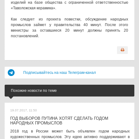
изделий на базе общества с ограниченной ответственностью
«Таволожская керамика».
Как следует из проекта повестки, обсуждение народных
промыслов займет у правительства 40 минут. После этого
министры за оставшиеся 20 минут должны принять 20
постановлений.
Подписывайтесь на наш Телеграм-канал
Похожие новости по теме
19.07.2017, 11:50
ГОД ВЫБОРОВ ПУТИНА ХОТЯТ СДЕЛАТЬ ГОДОМ
НАРОДНЫХ ПРОМЫСЛОВ
2018 год в России может быть объявлен годом народных
художественных промыслов. Эту идею активно поддерживают в