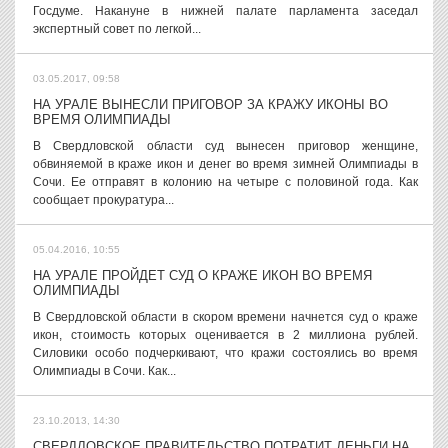
Госдуме. Накануне в нижней палате парламента заседал
экспертный совет по легкой...
03.05.2017, 09:58
НА УРАЛЕ ВЫНЕСЛИ ПРИГОВОР ЗА КРАЖУ ИКОНЫ ВО
ВРЕМЯ ОЛИМПИАДЫ
В Свердловской области суд вынесен приговор женщине,
обвиняемой в краже икон и денег во время зимней Олимпиады в
Сочи. Ее отправят в колонию на четыре с половиной года. Как
сообщает прокуратура...
05.04.2016, 10:55
НА УРАЛЕ ПРОЙДЕТ СУД О КРАЖЕ ИКОН ВО ВРЕМЯ
ОЛИМПИАДЫ
В Свердловской области в скором времени начнется суд о краже
икон, стоимость которых оценивается в 2 миллиона рублей.
Силовики особо подчеркивают, что кражи состоялись во время
Олимпиады в Сочи. Как...
23.10.2013, 14:30
СВЕРДЛОВСКОЕ ПРАВИТЕЛЬСТВО ПОТРАТИТ ДЕНЬГИ НА