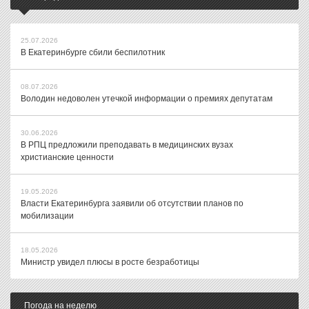
25.07.2026
В Екатеринбурге сбили беспилотник
08.07.2026
Володин недоволен утечкой информации о премиях депутатам
30.06.2026
В РПЦ предложили преподавать в медицинских вузах
христианские ценности
19.05.2026
Власти Екатеринбурга заявили об отсутствии планов по
мобилизации
18.05.2026
Министр увидел плюсы в росте безработицы
Погода на неделю