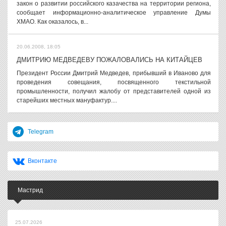
закон о развитии российского казачества на территории региона,
сообщает информационно-аналитическое управление Думы
ХМАО. Как оказалось, в...
20.06.2008, 18:05
ДМИТРИЮ МЕДВЕДЕВУ ПОЖАЛОВАЛИСЬ НА КИТАЙЦЕВ
Президент России Дмитрий Медведев, прибывший в Иваново для
проведения совещания, посвященного текстильной
промышленности, получил жалобу от представителей одной из
старейших местных мануфактур....
Telegram
Вконтакте
Мастрид
25.07.2026