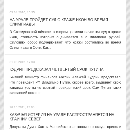
05.04.2016, 10:55
НА УРАЛЕ ПРОЙДЕТ СУД О КРАЖЕ ИКОН ВО ВРЕМЯ
ОЛИМПИАДЫ
В Свердловской области в скором времени начнется суд о краже
икон, стоимость которых оценивается в 2 миллиона рублей.
Силовики особо подчеркивают, что кражи состоялись во время
Олимпиады в Сочи. Как...
31.03.2015, 17:03
КУДРИН ПРЕДСКАЗАЛ ЧЕТВЕРТЫЙ СРОК ПУТИНА
Бывший министр финансов России Алексей Кудрин предсказал,
что президент РФ Владимир Путин, скорее всего, выдвинет свою
кандидатуру на четвертый президентский срок. Сам Путин таких
заявлений пока не...
28.10.2011, 12:06
КАЗАЧЬЯ ИСТЕРИЯ НА УРАЛЕ РАСПРОСТРАНЯЕТСЯ НА
КРАЙНИЙ СЕВЕР
Депутаты Думы Ханты-Мансийского автономного округа приняли