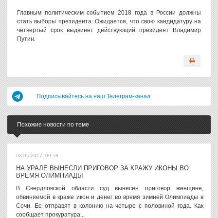
Главным политическим событием 2018 года в России должны
стать выборы президента. Ожидается, что свою кандидатуру на
четвертый срок выдвинет действующий президент Владимир
Путин.
Подписывайтесь на наш Телеграм-канал
Похожие новости по теме
03.05.2017, 09:58
НА УРАЛЕ ВЫНЕСЛИ ПРИГОВОР ЗА КРАЖУ ИКОНЫ ВО
ВРЕМЯ ОЛИМПИАДЫ
В Свердловской области суд вынесен приговор женщине,
обвиняемой в краже икон и денег во время зимней Олимпиады в
Сочи. Ее отправят в колонию на четыре с половиной года. Как
сообщает прокуратура...