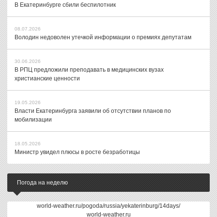
В Екатеринбурге сбили беспилотник
08.07.2026
Володин недоволен утечкой информации о премиях депутатам
30.06.2026
В РПЦ предложили преподавать в медицинских вузах
христианские ценности
19.05.2026
Власти Екатеринбурга заявили об отсутствии планов по
мобилизации
18.05.2026
Министр увидел плюсы в росте безработицы
Погода на неделю
world-weather.ru/pogoda/russia/yekaterinburg/14days/
world-weather.ru