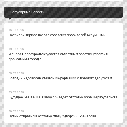
Популярные новости
16.07.2026
Патриарх Кирилл назвал советских правителей безумными
10.07.2026
И снова Первоуральск: удастся областным властям успокоить
проблемный город?
08.07.2026
Володин недоволен утечкой информации о премиях депутатам
23.07.2026
Будущее без Кабца: к чему приведет отставка мэра Первоуральска
29.07.2026
Путин отправил в отставку главу Удмуртии Бречалова