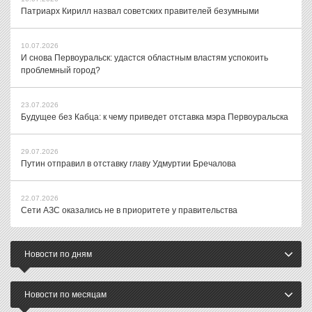
Патриарх Кирилл назвал советских правителей безумными
10.07.2026
И снова Первоуральск: удастся областным властям успокоить
проблемный город?
23.07.2026
Будущее без Кабца: к чему приведет отставка мэра Первоуральска
29.07.2026
Путин отправил в отставку главу Удмуртии Бречалова
22.07.2026
Сети АЗС оказались не в приоритете у правительства
Новости по дням
Новости по месяцам