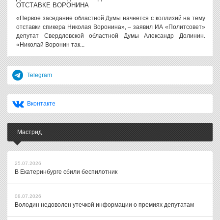
ОТСТАВКЕ ВОРОНИНА
«Первое заседание областной Думы начнется с коллизий на тему
отставки спикера Николая Воронина», – заявил ИА «Политсовет»
депутат Свердловской областной Думы Александр Долинин.
«Николай Воронин так...
Telegram
Вконтакте
Мастрид
25.07.2026
В Екатеринбурге сбили беспилотник
08.07.2026
Володин недоволен утечкой информации о премиях депутатам