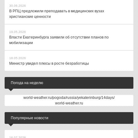
30.06.2026
В РПЦ предложили преподавать в медицинских вузах
христианские ценности
19.05.2026
Власти Екатеринбурга заявили об отсутствии планов по
мобилизации
18.05.2026
Министр увидел плюсы в росте безработицы
Погода на неделю
world-weather.ru/pogoda/russia/yekaterinburg/14days/
world-weather.ru
Популярные новости
16.07.2026