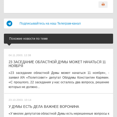
Подписывайтесь на наш Телеграм-канал
Похожие новости по теме
04.11.2003, 12:38
23 ЗАСЕДАНИЕ ОБЛАСТНОЙ ДУМЫ МОЖЕТ НАЧАТЬСЯ 11
НОЯБРЯ
«23 заседание областной Думы может начаться 11 ноября», -
заявил ИА «Политсовет» депутат Облдумы Константин Карякин.
«С прошлого, 22 заседания у нас осталось два вопроса, решение
которых не должно...
23.10.2003, 10:14
У ДУМЫ ЕСТЬ ДЕЛА ВАЖНЕЕ ВОРОНИНА
«У многих депутатов областной Думы есть нерешенные вопросы к